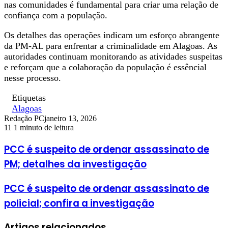
nas comunidades é fundamental para criar uma relação de
confiança com a população.
Os detalhes das operações indicam um esforço abrangente
da PM-AL para enfrentar a criminalidade em Alagoas. As
autoridades continuam monitorando as atividades suspeitas
e reforçam que a colaboração da população é essêncial
nesse processo.
Etiquetas
Alagoas
Redação PC
janeiro 13, 2026
11
1 minuto de leitura
PCC é suspeito de ordenar assassinato de
PM; detalhes da investigação
PCC é suspeito de ordenar assassinato de
policial; confira a investigação
Artigos relacionados