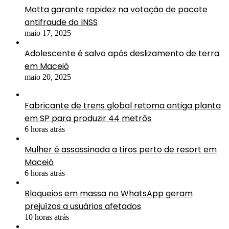
Motta garante rapidez na votação de pacote
antifraude do INSS
maio 17, 2025
Adolescente é salvo após deslizamento de terra
em Maceió
maio 20, 2025
Fabricante de trens global retoma antiga planta
em SP para produzir 44 metrôs
6 horas atrás
Mulher é assassinada a tiros perto de resort em
Maceió
6 horas atrás
Bloqueios em massa no WhatsApp geram
prejuízos a usuários afetados
10 horas atrás