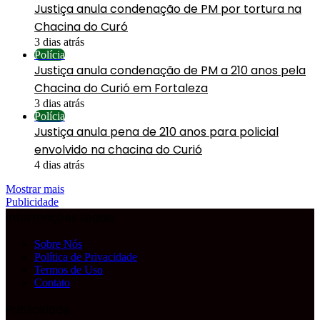
Justiça anula condenação de PM por tortura na
Chacina do Curó
3 dias atrás
Polícia
Justiça anula condenação de PM a 210 anos pela
Chacina do Curió em Fortaleza
3 dias atrás
Polícia
Justiça anula pena de 210 anos para policial
envolvido na chacina do Curió
4 dias atrás
Mostrar mais
Publicidade
Informações Legais
Sobre Nós
Política de Privacidade
Termos de Uso
Contato
Publicidade