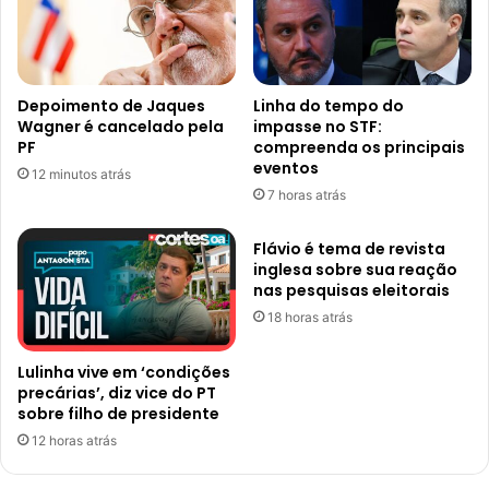
Depoimento de Jaques
Linha do tempo do
Wagner é cancelado pela
impasse no STF:
PF
compreenda os principais
eventos
12 minutos atrás
7 horas atrás
Flávio é tema de revista
inglesa sobre sua reação
nas pesquisas eleitorais
18 horas atrás
Lulinha vive em ‘condições
precárias’, diz vice do PT
sobre filho de presidente
12 horas atrás