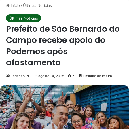
Início
/
Últimas Notícias
Últimas Notícias
Prefeito de São Bernardo do
Campo recebe apoio do
Podemos após
afastamento
Redação PC
agosto 14, 2025
21
1 minuto de leitura