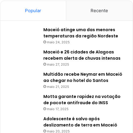
Popular
Recente
Maceió atinge uma das menores
temperaturas da região Nordeste
maio 24, 2025
Maceió e 26 cidades de Alagoas
recebem alerta de chuvas intensas
maio 27, 2025
Multidão recebe Neymar em Maceió
ao chegar no hotel do Santos
maio 21, 2025
Motta garante rapidez na votação
de pacote antifraude do INSS
maio 17, 2025
Adolescente é salvo após
deslizamento de terra em Maceió
maio 20, 2025