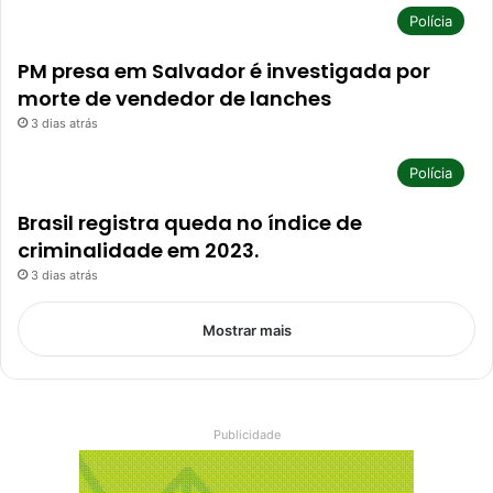
Polícia
PM presa em Salvador é investigada por
morte de vendedor de lanches
3 dias atrás
Polícia
Brasil registra queda no índice de
criminalidade em 2023.
3 dias atrás
Mostrar mais
Publicidade