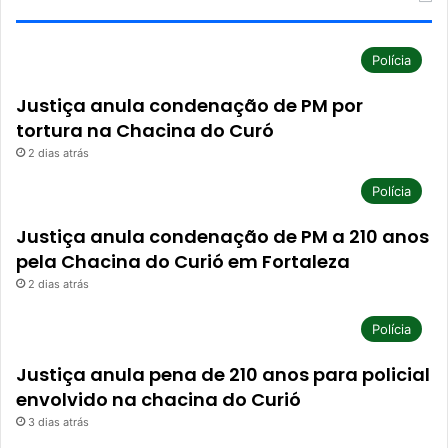
Polícia
Justiça anula condenação de PM por
tortura na Chacina do Curó
2 dias atrás
Polícia
Justiça anula condenação de PM a 210 anos
pela Chacina do Curió em Fortaleza
2 dias atrás
Polícia
Justiça anula pena de 210 anos para policial
envolvido na chacina do Curió
3 dias atrás