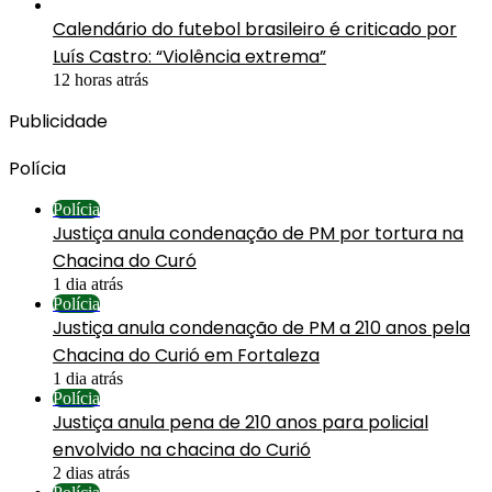
Calendário do futebol brasileiro é criticado por
Luís Castro: “Violência extrema”
12 horas atrás
Publicidade
Polícia
Polícia
Justiça anula condenação de PM por tortura na
Chacina do Curó
1 dia atrás
Polícia
Justiça anula condenação de PM a 210 anos pela
Chacina do Curió em Fortaleza
1 dia atrás
Polícia
Justiça anula pena de 210 anos para policial
envolvido na chacina do Curió
2 dias atrás