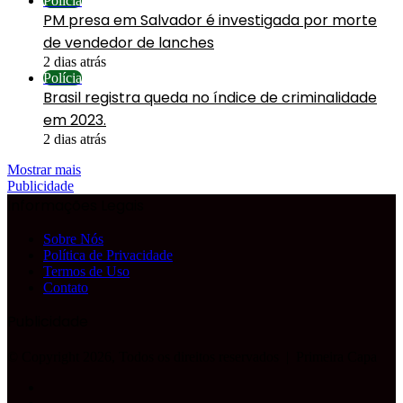
Polícia
PM presa em Salvador é investigada por morte
de vendedor de lanches
2 dias atrás
Polícia
Brasil registra queda no índice de criminalidade
em 2023.
2 dias atrás
Mostrar mais
Publicidade
Informações Legais
Sobre Nós
Política de Privacidade
Termos de Uso
Contato
Publicidade
© Copyright 2026, Todos os direitos reservados |
Primeira Capa
Facebook
YouTube