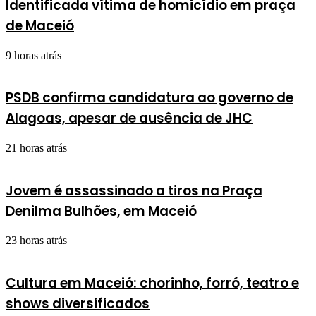
Identificada vítima de homicídio em praça
de Maceió
9 horas atrás
PSDB confirma candidatura ao governo de
Alagoas, apesar de ausência de JHC
21 horas atrás
Jovem é assassinado a tiros na Praça
Denilma Bulhões, em Maceió
23 horas atrás
Cultura em Maceió: chorinho, forró, teatro e
shows diversificados