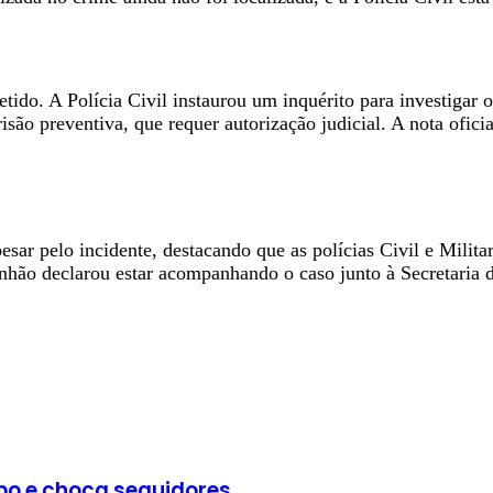
etido. A Polícia Civil instaurou um inquérito para investigar 
são preventiva, que requer autorização judicial. A nota oficia
ar pelo incidente, destacando que as polícias Civil e Militar
nhão declarou estar acompanhando o caso junto à Secretaria 
bo e choca seguidores