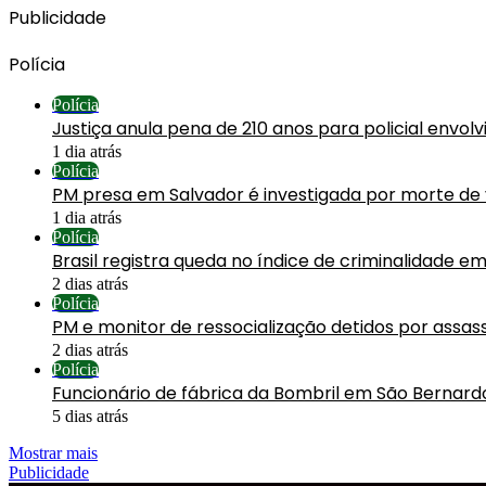
Publicidade
Polícia
Polícia
Justiça anula pena de 210 anos para policial envol
1 dia atrás
Polícia
PM presa em Salvador é investigada por morte de
1 dia atrás
Polícia
Brasil registra queda no índice de criminalidade em
2 dias atrás
Polícia
PM e monitor de ressocialização detidos por assa
2 dias atrás
Polícia
Funcionário de fábrica da Bombril em São Bernard
5 dias atrás
Mostrar mais
Publicidade