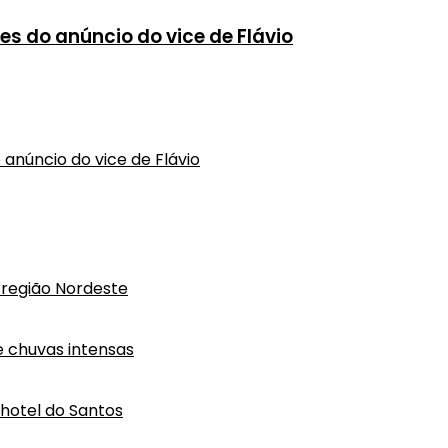
s do anúncio do vice de Flávio
anúncio do vice de Flávio
região Nordeste
e chuvas intensas
hotel do Santos