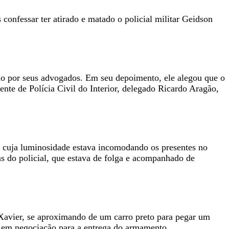
 confessar ter atirado e matado o policial militar Geidson
do por seus advogados. Em seu depoimento, ele alegou que o
te de Polícia Civil do Interior, delegado Ricardo Aragão,
, cuja luminosidade estava incomodando os presentes no
as do policial, que estava de folga e acompanhado de
Xavier, se aproximando de um carro preto para pegar um
stá em negociação para a entrega do armamento.