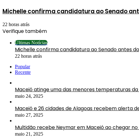
Michelle confirma candidatura ao Senado ante
22 horas atrás
Verifique também
Fechar
Últimas Notícias
Michelle confirma candidatura ao Senado antes do 
22 horas atrás
Popular
Recente
Maceió atinge uma das menores temperaturas da 
maio 24, 2025
Maceió e 26 cidades de Alagoas recebem alerta d
maio 27, 2025
Multidão recebe Neymar em Maceió ao chegar no 
maio 21, 2025