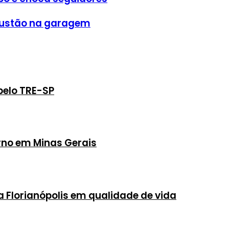
exaustão na garagem
pelo TRE-SP
rno em Minas Gerais
a Florianópolis em qualidade de vida