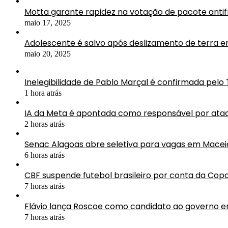
Motta garante rapidez na votação de pacote antif
maio 17, 2025
Adolescente é salvo após deslizamento de terra 
maio 20, 2025
Inelegibilidade de Pablo Marçal é confirmada pelo
1 hora atrás
IA da Meta é apontada como responsável por ataq
2 horas atrás
Senac Alagoas abre seletiva para vagas em Macei
6 horas atrás
CBF suspende futebol brasileiro por conta da Co
7 horas atrás
Flávio lança Roscoe como candidato ao governo e
7 horas atrás