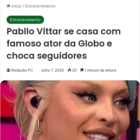
Início
/
Entretenimento
Entretenimento
Pabllo Vittar se casa com
famoso ator da Globo e
choca seguidores
Redação PC
julho 7, 2025
20
1 minuto de leitura