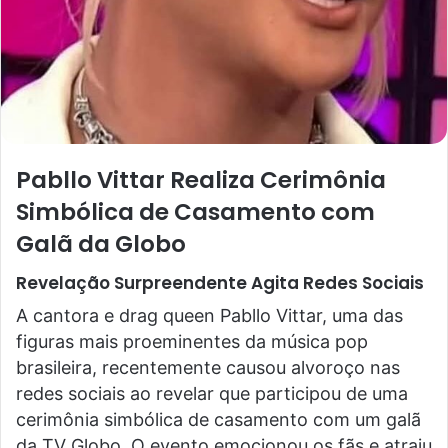
Pabllo Vittar Realiza Cerimônia
Simbólica de Casamento com
Galã da Globo
Revelação Surpreendente Agita Redes Sociais
A cantora e drag queen Pabllo Vittar, uma das
figuras mais proeminentes da música pop
brasileira, recentemente causou alvoroço nas
redes sociais ao revelar que participou de uma
cerimônia simbólica de casamento com um galã
da TV Globo. O evento emocionou os fãs e atraiu