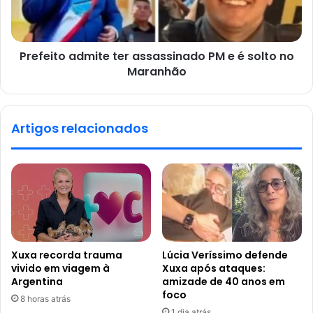
Prefeito admite ter assassinado PM e é solto no
Maranhão
Artigos relacionados
Xuxa recorda trauma
Lúcia Veríssimo defende
vivido em viagem à
Xuxa após ataques:
Argentina
amizade de 40 anos em
foco
8 horas atrás
1 dia atrás