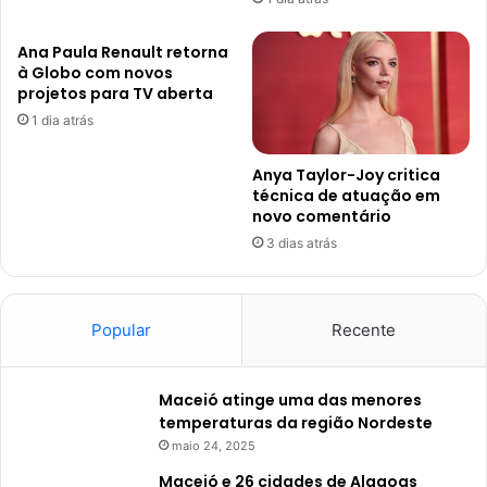
Ana Paula Renault retorna
à Globo com novos
projetos para TV aberta
1 dia atrás
Anya Taylor-Joy critica
técnica de atuação em
novo comentário
3 dias atrás
Popular
Recente
Maceió atinge uma das menores
temperaturas da região Nordeste
maio 24, 2025
Maceió e 26 cidades de Alagoas