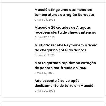
Maceió atinge uma das menores
temperaturas da região Nordeste
maio 24, 2025
Maceió e 26 cidades de Alagoas
recebem alerta de chuvas intensas
maio 27, 2025
Multidão recebe Neymar em Maceió
ao chegar no hotel do Santos
maio 21, 2025
Motta garante rapidez na votação
de pacote antifraude do INSS
maio 17, 2025
Adolescente é salvo após
deslizamento de terra em Maceió
maio 20, 2025