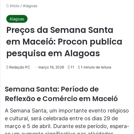
Início
/
Alagoas
Alagoas
Preços da Semana Santa
em Maceió: Procon publica
pesquisa em Alagoas
Redação PC
março 16, 2026
11
1 minuto de leitura
Semana Santa: Período de
Reflexão e Comércio em Maceió
A Semana Santa, um importante evento religioso
e cultural, será celebrada entre os dias 29 de
março e 5 de abril. Durante este período, espera-
se um aumento significativo nas atividades