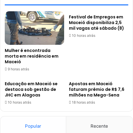
Festival de Empregos em
Maceió disponibiliza 2,5
mil vagas até sábado (8)
10 horas atrás
Mulher é encontrada
morta em residência em
Maceió
9 horas atrás
Educação em Maceió se
Apostas em Maceió
destaca sob gestão de
faturam prêmio de R$ 7,6
JHC em Alagoas
milhões na Mega-Sena
10 horas atrás
18 horas atrás
Popular
Recente