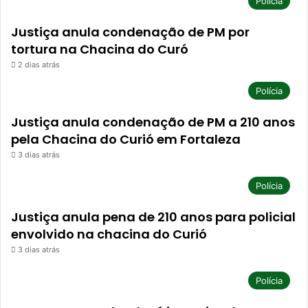
Polícia
Justiça anula condenação de PM por
tortura na Chacina do Curó
2 dias atrás
Polícia
Justiça anula condenação de PM a 210 anos
pela Chacina do Curió em Fortaleza
3 dias atrás
Polícia
Justiça anula pena de 210 anos para policial
envolvido na chacina do Curió
3 dias atrás
Polícia