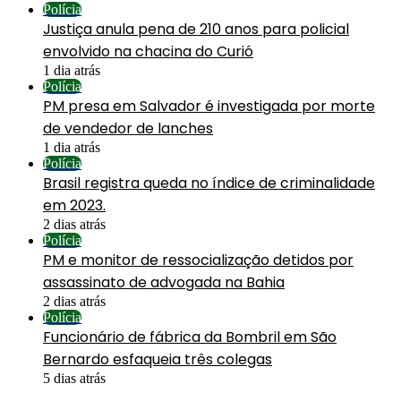
Polícia
Justiça anula pena de 210 anos para policial
envolvido na chacina do Curió
1 dia atrás
Polícia
PM presa em Salvador é investigada por morte
de vendedor de lanches
1 dia atrás
Polícia
Brasil registra queda no índice de criminalidade
em 2023.
2 dias atrás
Polícia
PM e monitor de ressocialização detidos por
assassinato de advogada na Bahia
2 dias atrás
Polícia
Funcionário de fábrica da Bombril em São
Bernardo esfaqueia três colegas
5 dias atrás