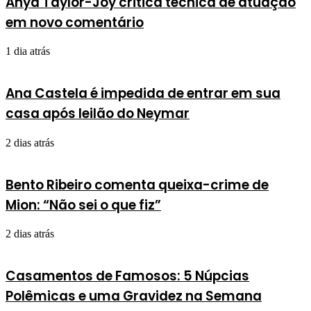
Anya Taylor-Joy critica técnica de atuação
em novo comentário
1 dia atrás
Ana Castela é impedida de entrar em sua
casa após leilão do Neymar
2 dias atrás
Bento Ribeiro comenta queixa-crime de
Mion: “Não sei o que fiz”
2 dias atrás
Casamentos de Famosos: 5 Núpcias
Polêmicas e uma Gravidez na Semana