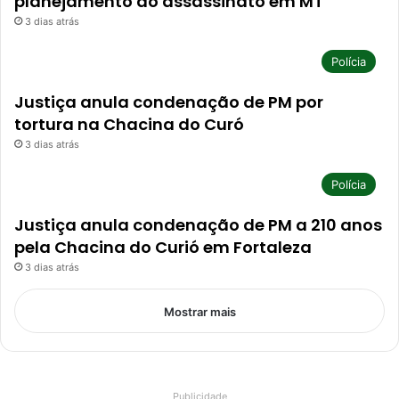
planejamento do assassinato em MT
3 dias atrás
Polícia
Justiça anula condenação de PM por
tortura na Chacina do Curó
3 dias atrás
Polícia
Justiça anula condenação de PM a 210 anos
pela Chacina do Curió em Fortaleza
3 dias atrás
Mostrar mais
Publicidade