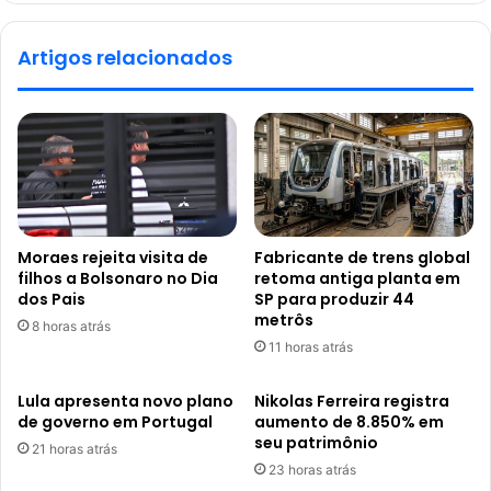
Artigos relacionados
Moraes rejeita visita de
Fabricante de trens global
filhos a Bolsonaro no Dia
retoma antiga planta em
dos Pais
SP para produzir 44
metrôs
8 horas atrás
11 horas atrás
Lula apresenta novo plano
Nikolas Ferreira registra
de governo em Portugal
aumento de 8.850% em
seu patrimônio
21 horas atrás
23 horas atrás