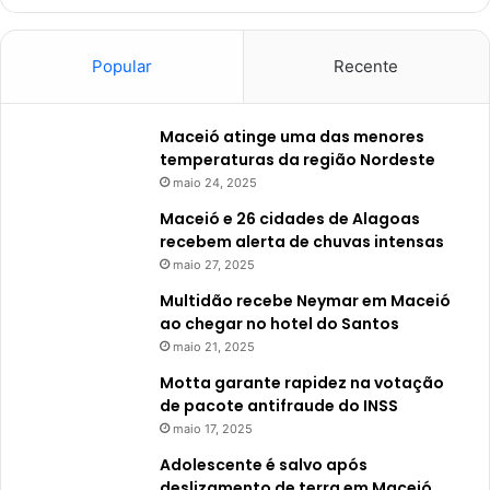
Popular
Recente
Maceió atinge uma das menores
temperaturas da região Nordeste
maio 24, 2025
Maceió e 26 cidades de Alagoas
recebem alerta de chuvas intensas
maio 27, 2025
Multidão recebe Neymar em Maceió
ao chegar no hotel do Santos
maio 21, 2025
Motta garante rapidez na votação
de pacote antifraude do INSS
maio 17, 2025
Adolescente é salvo após
deslizamento de terra em Maceió