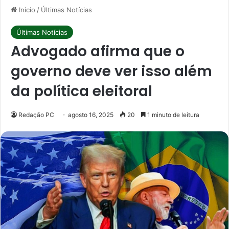
Início
/
Últimas Notícias
Últimas Notícias
Advogado afirma que o
governo deve ver isso além
da política eleitoral
Redação PC
agosto 16, 2025
20
1 minuto de leitura