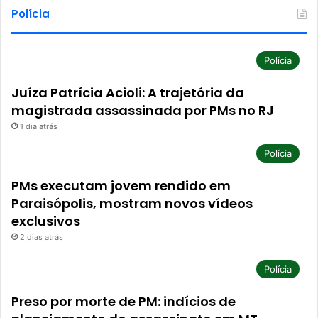
Polícia
Polícia
Juíza Patrícia Acioli: A trajetória da
magistrada assassinada por PMs no RJ
1 dia atrás
Polícia
PMs executam jovem rendido em
Paraisópolis, mostram novos vídeos
exclusivos
2 dias atrás
Polícia
Preso por morte de PM: indícios de