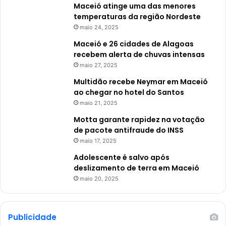
Maceió atinge uma das menores
temperaturas da região Nordeste
maio 24, 2025
Maceió e 26 cidades de Alagoas
recebem alerta de chuvas intensas
maio 27, 2025
Multidão recebe Neymar em Maceió
ao chegar no hotel do Santos
maio 21, 2025
Motta garante rapidez na votação
de pacote antifraude do INSS
maio 17, 2025
Adolescente é salvo após
deslizamento de terra em Maceió
maio 20, 2025
Publicidade