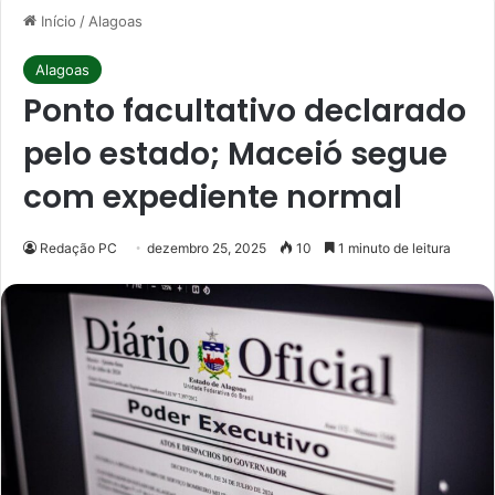
Início
/
Alagoas
Alagoas
Ponto facultativo declarado
pelo estado; Maceió segue
com expediente normal
Redação PC
dezembro 25, 2025
10
1 minuto de leitura