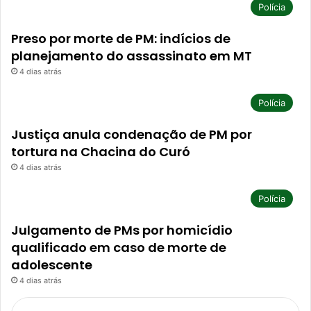
Polícia
Preso por morte de PM: indícios de
planejamento do assassinato em MT
4 dias atrás
Polícia
Justiça anula condenação de PM por
tortura na Chacina do Curó
4 dias atrás
Polícia
Julgamento de PMs por homicídio
qualificado em caso de morte de
adolescente
4 dias atrás