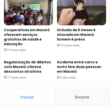
Cooperativas em Maceió
Grávida de 6 meses é
oferecem serviços
atacada em Maceió;
gratuitos de saúde e
homem é preso
educação
14 horas atrás
11 horas atrás
Regularização de débitos
Acidente entre carro e
com Maceió oferece
moto fere duas pessoas
descontos atrativos
em Maceió
17 horas atrás
2 dias atrás
Popular
Recente