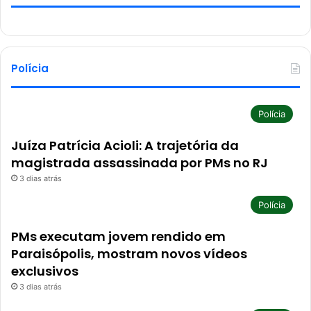
Polícia
Polícia
Juíza Patrícia Acioli: A trajetória da
magistrada assassinada por PMs no RJ
3 dias atrás
Polícia
PMs executam jovem rendido em
Paraisópolis, mostram novos vídeos
exclusivos
3 dias atrás