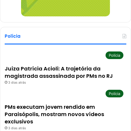
Polícia
Polícia
Juíza Patrícia Acioli: A trajetória da
magistrada assassinada por PMs no RJ
3 dias atrás
Polícia
PMs executam jovem rendido em
Paraisópolis, mostram novos vídeos
exclusivos
3 dias atrás