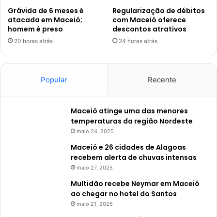
Grávida de 6 meses é
Regularização de débitos
atacada em Maceió;
com Maceió oferece
homem é preso
descontos atrativos
20 horas atrás
24 horas atrás
Popular
Recente
Maceió atinge uma das menores
temperaturas da região Nordeste
maio 24, 2025
Maceió e 26 cidades de Alagoas
recebem alerta de chuvas intensas
maio 27, 2025
Multidão recebe Neymar em Maceió
ao chegar no hotel do Santos
maio 21, 2025