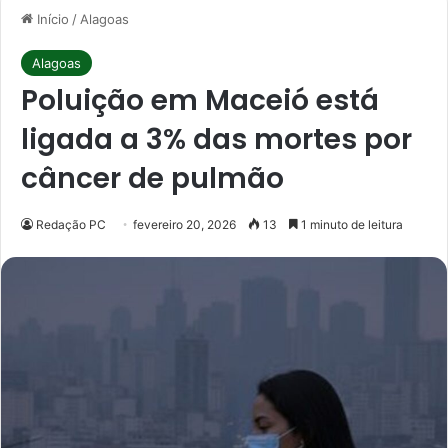
Início
/
Alagoas
Alagoas
Poluição em Maceió está
ligada a 3% das mortes por
câncer de pulmão
Redação PC
fevereiro 20, 2026
13
1 minuto de leitura