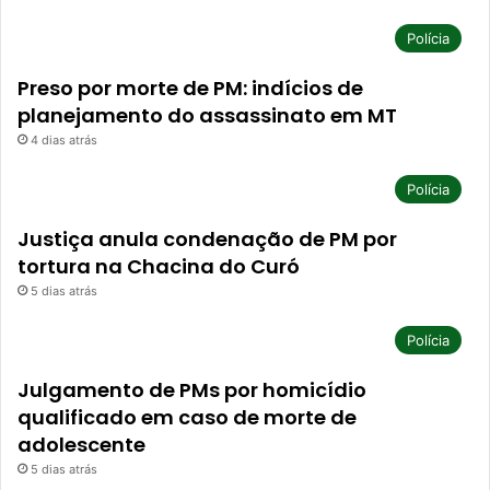
Polícia
Preso por morte de PM: indícios de
planejamento do assassinato em MT
4 dias atrás
Polícia
Justiça anula condenação de PM por
tortura na Chacina do Curó
5 dias atrás
Polícia
Julgamento de PMs por homicídio
qualificado em caso de morte de
adolescente
5 dias atrás