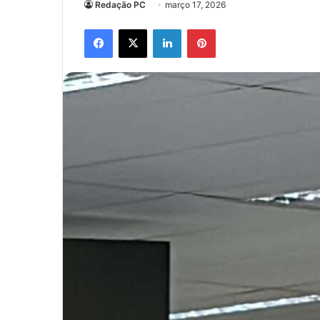
Redação PC
março 17, 2026
Facebook
X
Linkedin
Pinterest