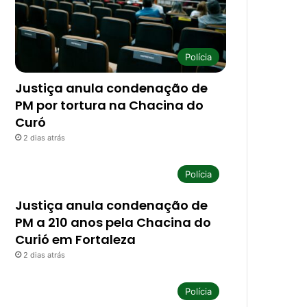
Polícia
Justiça anula condenação de
PM por tortura na Chacina do
Curó
2 dias atrás
Polícia
Justiça anula condenação de
PM a 210 anos pela Chacina do
Curió em Fortaleza
2 dias atrás
Polícia