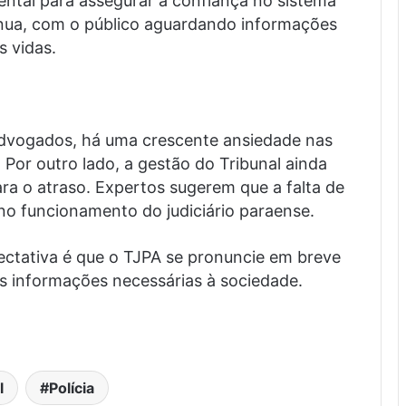
ntal para assegurar a confiança no sistema
tinua, com o público aguardando informações
 vidas.
dvogados, há uma crescente ansiedade nas
Por outro lado, a gestão do Tribunal ainda
ra o atraso. Expertos sugerem que a falta de
no funcionamento do judiciário paraense.
pectativa é que o TJPA se pronuncie em breve
as informações necessárias à sociedade.
l
Polícia