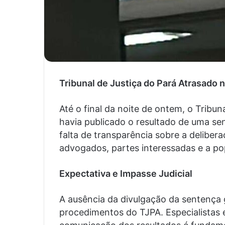
Tribunal de Justiça do Pará Atrasado
Até o final da noite de ontem, o Tribu
havia publicado o resultado de uma se
falta de transparência sobre a deliber
advogados, partes interessadas e a po
Expectativa e Impasse Judicial
A ausência da divulgação da sentença
procedimentos do TJPA. Especialistas e