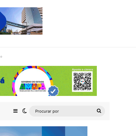
de
Barra Lateral
Switch skin
Procurar
por