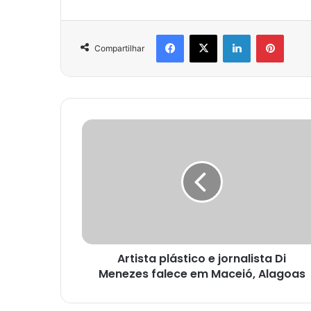
Facebook
X
Linkedin
Pinter
Compartilhar
Artista plástico e jornalista Di
Menezes falece em Maceió, Alagoas