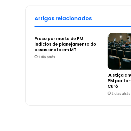
Artigos relacionados
Preso por morte de PM:
indícios de planejamento do
assassinato em MT
1 dia atrás
Justiça a
PM por tor
Curó
2 dias atrás