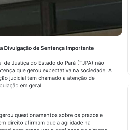
 na Divulgação de Sentença Importante
nal de Justiça do Estado do Pará (TJPA) não
ntença que gerou expectativa na sociedade. A
ação judicial tem chamado a atenção de
pulação em geral.
 gerou questionamentos sobre os prazos e
m direito afirmam que a agilidade na