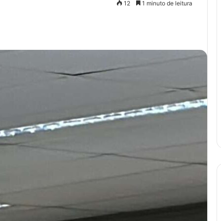
12
1 minuto de leitura