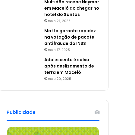
Multidão recebe Neymar
em Maceió ao chegar no
hotel do Santos
maio 21, 2025
Motta garante rapidez
na votação de pacote
antifraude do INSS
maio 17, 2025
Adolescente é salvo
após deslizamento de
terra em Maceió
maio 20, 2025
Publicidade