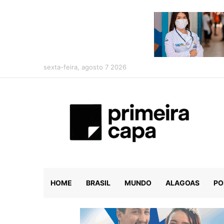
sexta-feira, agosto 7 2026
HOME
BRASIL
MUNDO
ALAGOAS
PO