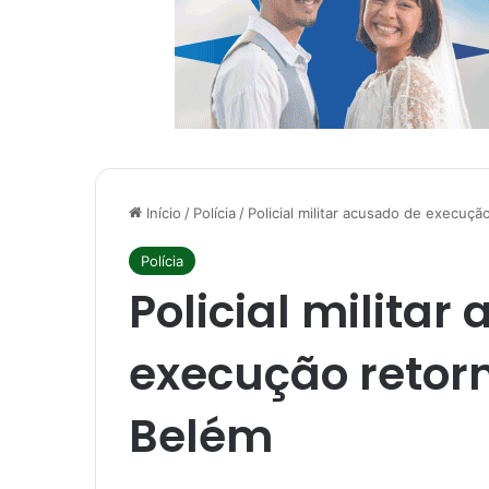
Início
/
Polícia
/
Policial militar acusado de execuçã
Polícia
Policial militar
execução retor
Belém