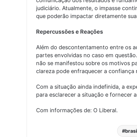
comunicação dos resultados é fundame
judiciário. Atualmente, o impasse con
que poderão impactar diretamente suas
Repercussões e Reações
Além do descontentamento entre os a
partes envolvidas no caso em questão. 
não se manifestou sobre os motivos pa
clareza pode enfraquecer a confiança 
Com a situação ainda indefinida, a ex
para esclarecer a situação e fornecer 
Com informações de: O Liberal.
brasi