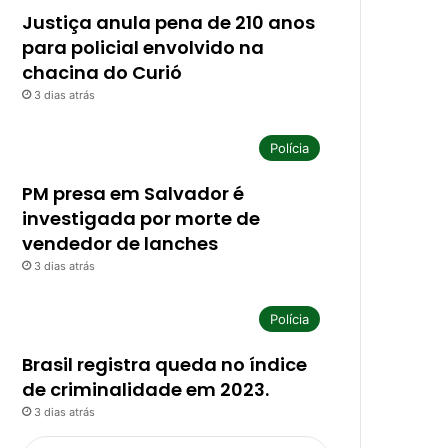
Justiça anula pena de 210 anos
para policial envolvido na
chacina do Curió
3 dias atrás
Polícia
PM presa em Salvador é
investigada por morte de
vendedor de lanches
3 dias atrás
Polícia
Brasil registra queda no índice
de criminalidade em 2023.
3 dias atrás