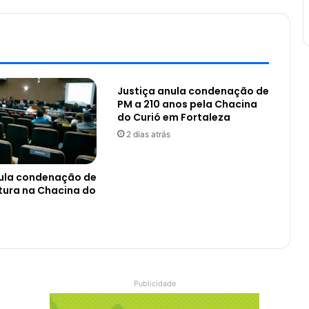
Justiça anula condenação de
PM a 210 anos pela Chacina
do Curió em Fortaleza
2 dias atrás
nula condenação de
tura na Chacina do
Publicidade