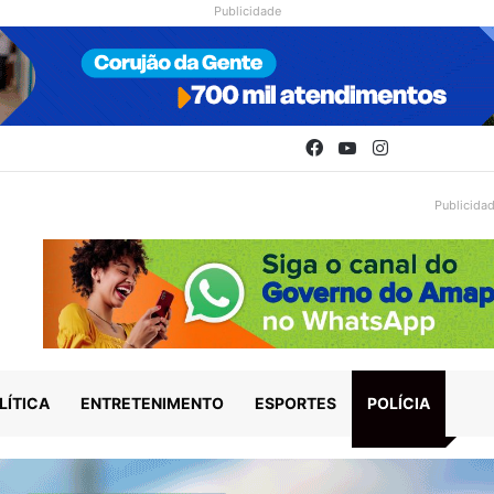
Publicidade
Facebook
YouTube
Instagram
Publicida
LÍTICA
ENTRETENIMENTO
ESPORTES
POLÍCIA