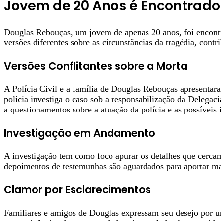
Jovem de 20 Anos é Encontrado 
Douglas Rebouças, um jovem de apenas 20 anos, foi encontr
versões diferentes sobre as circunstâncias da tragédia, contr
Versões Conflitantes sobre a Morta
A Polícia Civil e a família de Douglas Rebouças apresentara
polícia investiga o caso sob a responsabilização da Delega
a questionamentos sobre a atuação da polícia e as possíveis
Investigação em Andamento
A investigação tem como foco apurar os detalhes que cercam
depoimentos de testemunhas são aguardados para aportar mai
Clamor por Esclarecimentos
Familiares e amigos de Douglas expressam seu desejo por uma