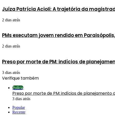
Juíza Patrícia Acioli: A trajetória da magist
2 dias atrás
PMs executam jovem rendido em Paraisópolis
2 dias atrás
Preso por morte de PM: indícios de planejam
3 dias atrás
Verifique também
Fechar
Polícia
Preso por morte de PM: indícios de planejamento 
3 dias atrás
Popular
Recente