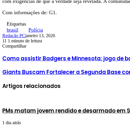
com exigências de que a verdade seja revelada. A comunidad
Com informações de: G1.
Etiquetas
brasil
Polícia
Redação PC
janeiro 13, 2026
11
1 minuto de leitura
Facebook
X
Linkedin
Pinterest
WhatsApp
Telegram
Compartilhar
Facebook
X
Linkedin
Pinterest
WhatsApp
Telegram
Como assistir Badgers e Minnesota: jogo de 
Giants Buscam Fortalecer a Segunda Base c
Artigos relacionados
PMs matam jovem rendido e desarmado em S
1 dia atrás