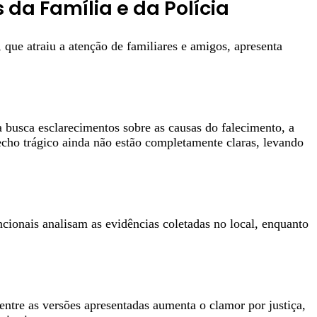
da Família e da Polícia
ue atraiu a atenção de familiares e amigos, apresenta
a busca esclarecimentos sobre as causas do falecimento, a
echo trágico ainda não estão completamente claras, levando
ionais analisam as evidências coletadas no local, enquanto
ntre as versões apresentadas aumenta o clamor por justiça,