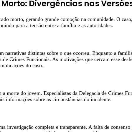
Morto: Divergências nas Versões 
ado morto, gerando grande comoção na comunidade. O caso, q
ibuindo para a tensão entre a família e as autoridades.
m narrativas distintas sobre o que ocorreu. Enquanto a famíli
cia de Crimes Funcionais. As motivações que cercam esse desf
 implicações do caso.
 a morte do jovem. Especialistas da Delegacia de Crimes Func
s informações sobre as circunstâncias do incidente.
 investigação completa e transparente. A falta de consenso e