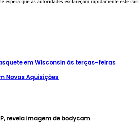
e espera que as autoridades esclareçam rapidamente este caso
basquete em Wisconsin às terças-feiras
om Novas Aquisições
P, revela imagem de bodycam