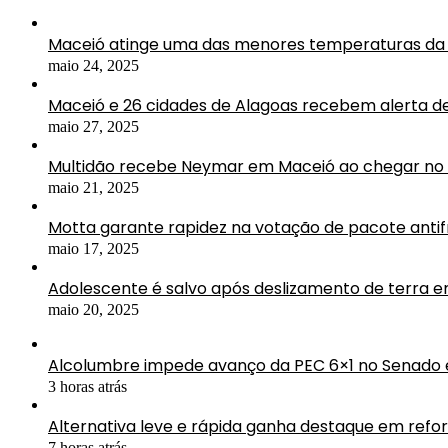
Maceió atinge uma das menores temperaturas da 
maio 24, 2025
Maceió e 26 cidades de Alagoas recebem alerta d
maio 27, 2025
Multidão recebe Neymar em Maceió ao chegar no 
maio 21, 2025
Motta garante rapidez na votação de pacote antif
maio 17, 2025
Adolescente é salvo após deslizamento de terra 
maio 20, 2025
Alcolumbre impede avanço da PEC 6×1 no Senado e
3 horas atrás
Alternativa leve e rápida ganha destaque em ref
7 horas atrás