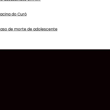
hacina do Curó
caso de morte de adolescente