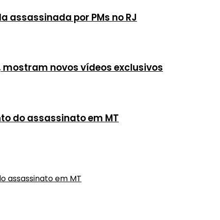
rada assassinada por PMs no RJ
, mostram novos vídeos exclusivos
ento do assassinato em MT
do assassinato em MT