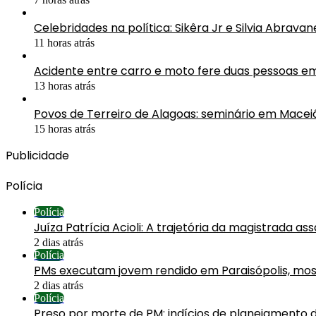
Celebridades na política: Sikêra Jr e Silvia Abrav
11 horas atrás
Acidente entre carro e moto fere duas pessoas e
13 horas atrás
Povos de Terreiro de Alagoas: seminário em Mac
15 horas atrás
Publicidade
Polícia
Polícia
Juíza Patrícia Acioli: A trajetória da magistrada a
2 dias atrás
Polícia
PMs executam jovem rendido em Paraisópolis, mos
2 dias atrás
Polícia
Preso por morte de PM: indícios de planejamento 