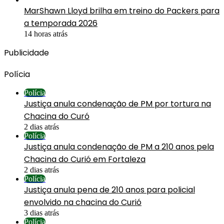
MarShawn Lloyd brilha em treino do Packers para
a temporada 2026
14 horas atrás
Publicidade
Polícia
Polícia
Justiça anula condenação de PM por tortura na
Chacina do Curó
2 dias atrás
Polícia
Justiça anula condenação de PM a 210 anos pela
Chacina do Curió em Fortaleza
2 dias atrás
Polícia
Justiça anula pena de 210 anos para policial
envolvido na chacina do Curió
3 dias atrás
Polícia