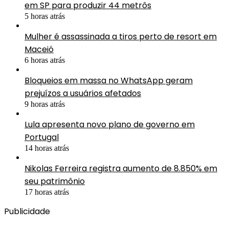
em SP para produzir 44 metrôs
5 horas atrás
Mulher é assassinada a tiros perto de resort em
Maceió
6 horas atrás
Bloqueios em massa no WhatsApp geram
prejuízos a usuários afetados
9 horas atrás
Lula apresenta novo plano de governo em
Portugal
14 horas atrás
Nikolas Ferreira registra aumento de 8.850% em
seu patrimônio
17 horas atrás
Publicidade