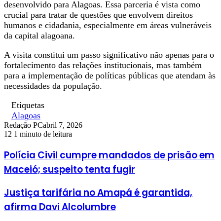
desenvolvido para Alagoas. Essa parceria é vista como
crucial para tratar de questões que envolvem direitos
humanos e cidadania, especialmente em áreas vulneráveis
da capital alagoana.
A visita constitui um passo significativo não apenas para o
fortalecimento das relações institucionais, mas também
para a implementação de políticas públicas que atendam às
necessidades da população.
Etiquetas
Alagoas
Redação PC
abril 7, 2026
12
1 minuto de leitura
Polícia Civil cumpre mandados de prisão em
Maceió; suspeito tenta fugir
Justiça tarifária no Amapá é garantida,
afirma Davi Alcolumbre