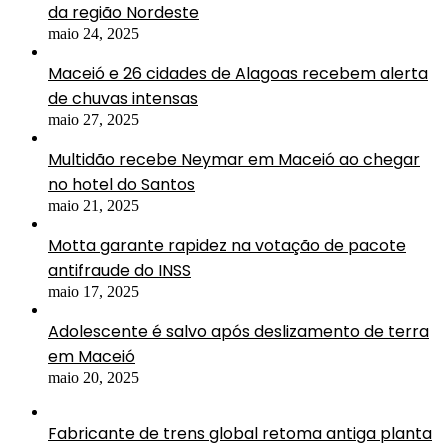
da região Nordeste
maio 24, 2025
Maceió e 26 cidades de Alagoas recebem alerta
de chuvas intensas
maio 27, 2025
Multidão recebe Neymar em Maceió ao chegar
no hotel do Santos
maio 21, 2025
Motta garante rapidez na votação de pacote
antifraude do INSS
maio 17, 2025
Adolescente é salvo após deslizamento de terra
em Maceió
maio 20, 2025
Fabricante de trens global retoma antiga planta