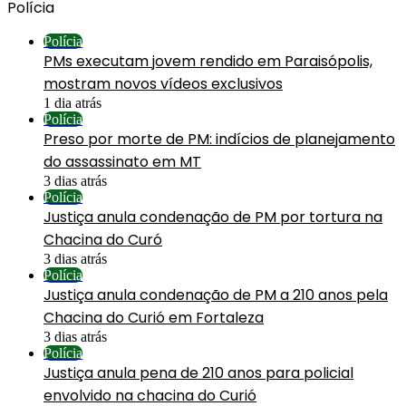
Polícia
Polícia
PMs executam jovem rendido em Paraisópolis,
mostram novos vídeos exclusivos
1 dia atrás
Polícia
Preso por morte de PM: indícios de planejamento
do assassinato em MT
3 dias atrás
Polícia
Justiça anula condenação de PM por tortura na
Chacina do Curó
3 dias atrás
Polícia
Justiça anula condenação de PM a 210 anos pela
Chacina do Curió em Fortaleza
3 dias atrás
Polícia
Justiça anula pena de 210 anos para policial
envolvido na chacina do Curió