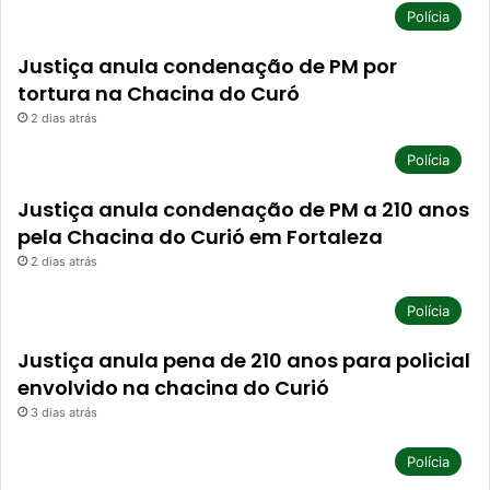
Polícia
Justiça anula condenação de PM por
tortura na Chacina do Curó
2 dias atrás
Polícia
Justiça anula condenação de PM a 210 anos
pela Chacina do Curió em Fortaleza
2 dias atrás
Polícia
Justiça anula pena de 210 anos para policial
envolvido na chacina do Curió
3 dias atrás
Polícia