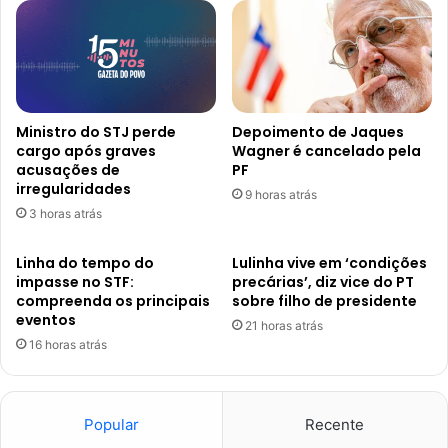
Ministro do STJ perde
Depoimento de Jaques
cargo após graves
Wagner é cancelado pela
acusações de
PF
irregularidades
9 horas atrás
3 horas atrás
Linha do tempo do
Lulinha vive em ‘condições
impasse no STF:
precárias’, diz vice do PT
compreenda os principais
sobre filho de presidente
eventos
21 horas atrás
16 horas atrás
Popular
Recente