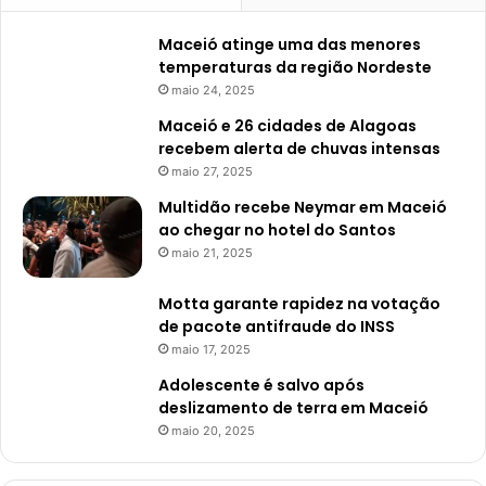
Maceió atinge uma das menores
temperaturas da região Nordeste
maio 24, 2025
Maceió e 26 cidades de Alagoas
recebem alerta de chuvas intensas
maio 27, 2025
Multidão recebe Neymar em Maceió
ao chegar no hotel do Santos
maio 21, 2025
Motta garante rapidez na votação
de pacote antifraude do INSS
maio 17, 2025
Adolescente é salvo após
deslizamento de terra em Maceió
maio 20, 2025