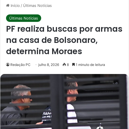
Início
/
Últimas Notícias
Últimas Notícias
PF realiza buscas por armas
na casa de Bolsonaro,
determina Moraes
Redação PC
julho 8, 2026
8
1 minuto de leitura