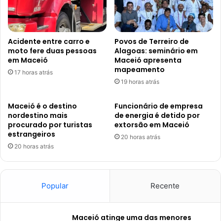
Acidente entre carro e
Povos de Terreiro de
moto fere duas pessoas
Alagoas: seminário em
em Maceió
Maceió apresenta
mapeamento
17 horas atrás
19 horas atrás
Maceió é o destino
Funcionário de empresa
nordestino mais
de energia é detido por
procurado por turistas
extorsão em Maceió
estrangeiros
20 horas atrás
20 horas atrás
Popular
Recente
Maceió atinge uma das menores