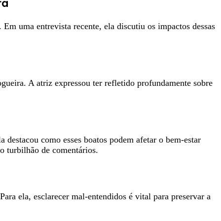
ra
 Em uma entrevista recente, ela discutiu os impactos dessas
ueira. A atriz expressou ter refletido profundamente sobre
la destacou como esses boatos podem afetar o bem-estar
o turbilhão de comentários.
ra ela, esclarecer mal-entendidos é vital para preservar a