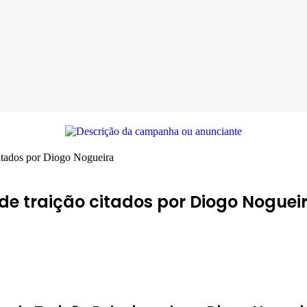
citados por Diogo Nogueira
 de traição citados por Diogo Noguei