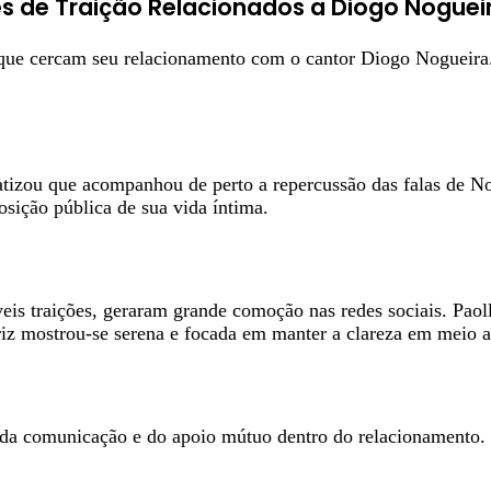
es de Traição Relacionados a Diogo Noguei
s que cercam seu relacionamento com o cantor Diogo Nogueira.
tizou que acompanhou de perto a repercussão das falas de Nog
sição pública de sua vida íntima.
is traições, geraram grande comoção nas redes sociais. Paol
iz mostrou-se serena e focada em manter a clareza em meio a
 da comunicação e do apoio mútuo dentro do relacionamento. Pa