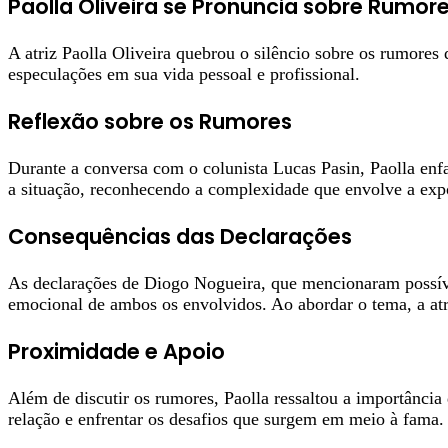
Paolla Oliveira se Pronuncia sobre Rumor
A atriz Paolla Oliveira quebrou o silêncio sobre os rumore
especulações em sua vida pessoal e profissional.
Reflexão sobre os Rumores
Durante a conversa com o colunista Lucas Pasin, Paolla enfa
a situação, reconhecendo a complexidade que envolve a expo
Consequências das Declarações
As declarações de Diogo Nogueira, que mencionaram possíve
emocional de ambos os envolvidos. Ao abordar o tema, a atr
Proximidade e Apoio
Além de discutir os rumores, Paolla ressaltou a importância
relação e enfrentar os desafios que surgem em meio à fama.