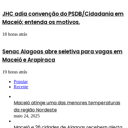
JHC adia convenção do PSDB/Cidadania em
Maceió; entenda os motivos.
18 horas atrás
Senac Alagoas abre seletiva para vagas em
Maceió e Arapiraca
19 horas atrás
Popular
Recente
Maceió atinge uma das menores temperaturas
da região Nordeste
maio 24, 2025
Maceió e 26 cidades de Alagoas recebem alerta