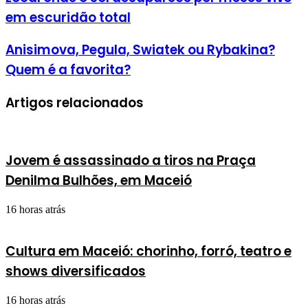
em escuridão total
Anisimova, Pegula, Swiatek ou Rybakina?
Quem é a favorita?
Artigos relacionados
Jovem é assassinado a tiros na Praça
Denilma Bulhões, em Maceió
16 horas atrás
Cultura em Maceió: chorinho, forró, teatro e
shows diversificados
16 horas atrás