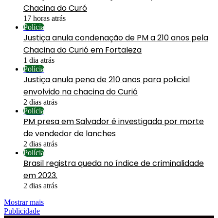
Chacina do Curó
17 horas atrás
Polícia
Justiça anula condenação de PM a 210 anos pela
Chacina do Curió em Fortaleza
1 dia atrás
Polícia
Justiça anula pena de 210 anos para policial
envolvido na chacina do Curió
2 dias atrás
Polícia
PM presa em Salvador é investigada por morte
de vendedor de lanches
2 dias atrás
Polícia
Brasil registra queda no índice de criminalidade
em 2023.
2 dias atrás
Mostrar mais
Publicidade