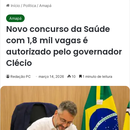
Início
/
Política
/
Amapá
Amapá
Novo concurso da Saúde
com 1,8 mil vagas é
autorizado pelo governador
Clécio
Redação PC
março 14, 2026
10
1 minuto de leitura