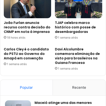
João Furlan anuncia
TJAP celebra marco
recurso contra decisão do
histórico com posse de
CNMP em nota à imprensa
desembargadoras
18 horas atrás
1 semana atrás
Carlos Cley é o candidato
Davi Alcolumbre
do PSTU ao Governo do
comemora eliminação de
Amapá em convenção
visto para brasileiros na
Guiana Francesa
1 semana atrás
1 semana atrás
Popular
Recente
Maceió atinge uma das menores