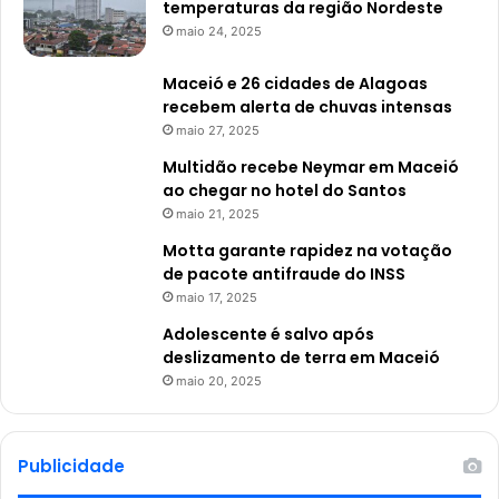
temperaturas da região Nordeste
maio 24, 2025
Maceió e 26 cidades de Alagoas
recebem alerta de chuvas intensas
maio 27, 2025
Multidão recebe Neymar em Maceió
ao chegar no hotel do Santos
maio 21, 2025
Motta garante rapidez na votação
de pacote antifraude do INSS
maio 17, 2025
Adolescente é salvo após
deslizamento de terra em Maceió
maio 20, 2025
Publicidade