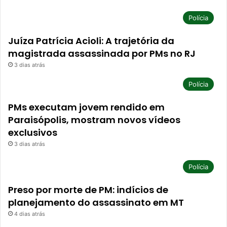
Polícia
Juíza Patrícia Acioli: A trajetória da
magistrada assassinada por PMs no RJ
3 dias atrás
Polícia
PMs executam jovem rendido em
Paraisópolis, mostram novos vídeos
exclusivos
3 dias atrás
Polícia
Preso por morte de PM: indícios de
planejamento do assassinato em MT
4 dias atrás