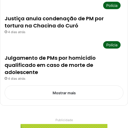
Polícia
Justiça anula condenação de PM por
tortura na Chacina do Curó
4 dias atrás
Polícia
Julgamento de PMs por homicídio
qualificado em caso de morte de
adolescente
4 dias atrás
Mostrar mais
Publicidade