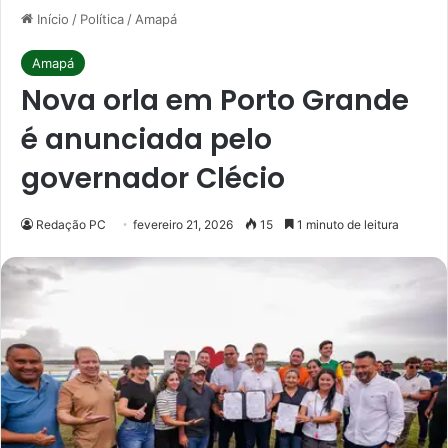
Início
/
Política
/
Amapá
Amapá
Nova orla em Porto Grande
é anunciada pelo
governador Clécio
Redação PC
fevereiro 21, 2026
15
1 minuto de leitura