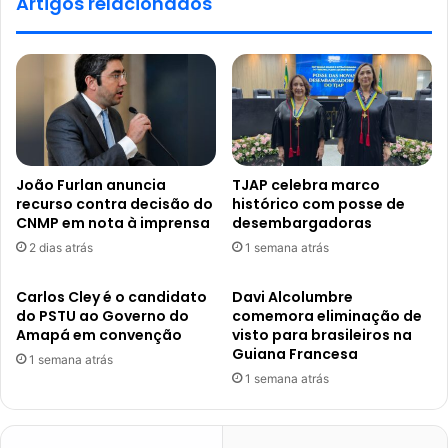
Artigos relacionados
João Furlan anuncia
TJAP celebra marco
recurso contra decisão do
histórico com posse de
CNMP em nota à imprensa
desembargadoras
2 dias atrás
1 semana atrás
Carlos Cley é o candidato
Davi Alcolumbre
do PSTU ao Governo do
comemora eliminação de
Amapá em convenção
visto para brasileiros na
Guiana Francesa
1 semana atrás
1 semana atrás