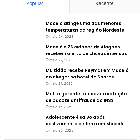
Popular
Recente
Maceió atinge uma das menores
temperaturas da região Nordeste
maio 24, 2025
Maceió e 26 cidades de Alagoas
recebem alerta de chuvas intensas
maio 27, 2025
Multidão recebe Neymar em Maceió
ao chegar no hotel do Santos
maio 21, 2025
Motta garante rapidez na votação
de pacote antifraude do INSS
maio 17, 2025
Adolescente é salvo após
deslizamento de terra em Maceió
maio 20, 2025