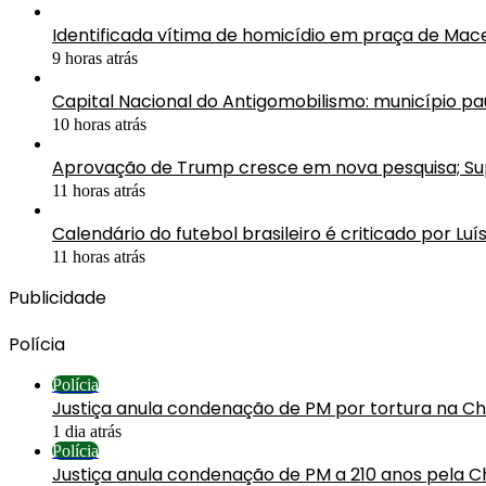
Identificada vítima de homicídio em praça de Mac
9 horas atrás
Capital Nacional do Antigomobilismo: município pau
10 horas atrás
Aprovação de Trump cresce em nova pesquisa; 
11 horas atrás
Calendário do futebol brasileiro é criticado por Luí
11 horas atrás
Publicidade
Polícia
Polícia
Justiça anula condenação de PM por tortura na C
1 dia atrás
Polícia
Justiça anula condenação de PM a 210 anos pela C