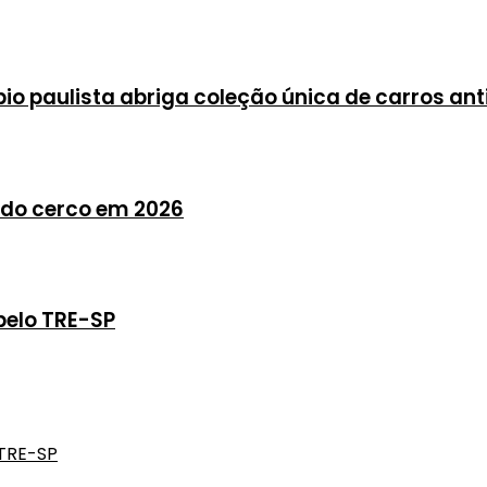
io paulista abriga coleção única de carros ant
do cerco em 2026
pelo TRE-SP
 TRE-SP