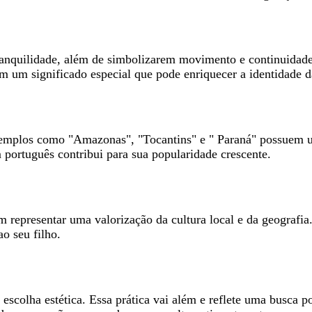
anquilidade, além de simbolizarem movimento e continuidade
um significado especial que pode enriquecer a identidade d
mplos como "Amazonas", "Tocantins" e " Paraná" possuem um 
português contribui para sua popularidade crescente.
representar uma valorização da cultura local e da geografia
ao seu filho.
scolha estética. Essa prática vai além e reflete uma busca p