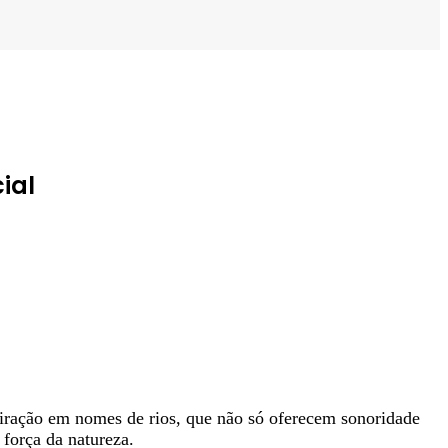
ial
piração em nomes de rios, que não só oferecem sonoridade
força da natureza.