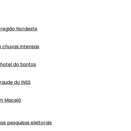
região Nordeste
e chuvas intensas
hotel do Santos
raude do INSS
em Maceió
as pesquisas eleitorais