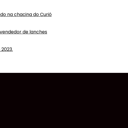
vido na chacina do Curió
 vendedor de lanches
 2023.