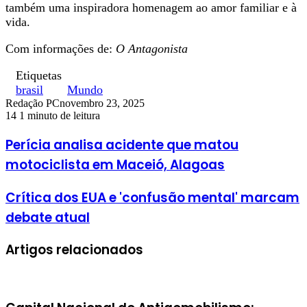
também uma inspiradora homenagem ao amor familiar e à
vida.
Com informações de:
O Antagonista
Etiquetas
brasil
Mundo
Redação PC
novembro 23, 2025
14
1 minuto de leitura
Perícia analisa acidente que matou
motociclista em Maceió, Alagoas
Crítica dos EUA e 'confusão mental' marcam
debate atual
Artigos relacionados