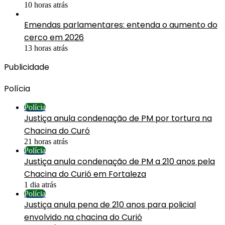
10 horas atrás
Emendas parlamentares: entenda o aumento do
cerco em 2026
13 horas atrás
Publicidade
Polícia
Polícia
Justiça anula condenação de PM por tortura na
Chacina do Curó
21 horas atrás
Polícia
Justiça anula condenação de PM a 210 anos pela
Chacina do Curió em Fortaleza
1 dia atrás
Polícia
Justiça anula pena de 210 anos para policial
envolvido na chacina do Curió