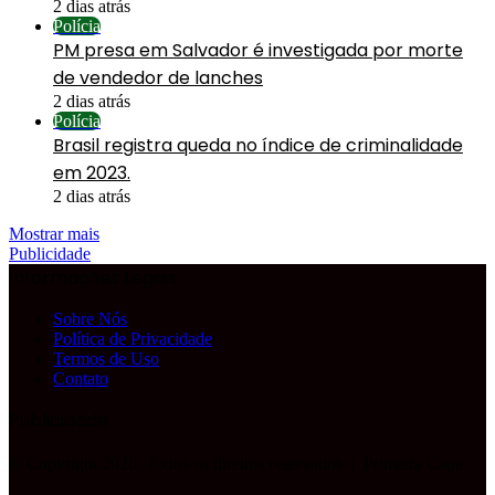
2 dias atrás
Polícia
PM presa em Salvador é investigada por morte
de vendedor de lanches
2 dias atrás
Polícia
Brasil registra queda no índice de criminalidade
em 2023.
2 dias atrás
Mostrar mais
Publicidade
Informações Legais
Sobre Nós
Política de Privacidade
Termos de Uso
Contato
Publicidade
© Copyright 2026, Todos os direitos reservados |
Primeira Capa