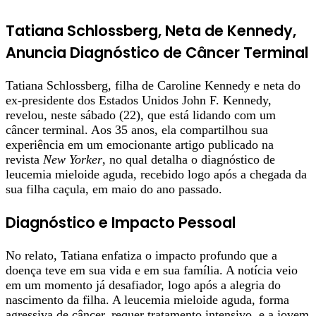
Tatiana Schlossberg, Neta de Kennedy,
Anuncia Diagnóstico de Câncer Terminal
Tatiana Schlossberg, filha de Caroline Kennedy e neta do
ex-presidente dos Estados Unidos John F. Kennedy,
revelou, neste sábado (22), que está lidando com um
câncer terminal. Aos 35 anos, ela compartilhou sua
experiência em um emocionante artigo publicado na
revista
New Yorker
, no qual detalha o diagnóstico de
leucemia mieloide aguda, recebido logo após a chegada da
sua filha caçula, em maio do ano passado.
Diagnóstico e Impacto Pessoal
No relato, Tatiana enfatiza o impacto profundo que a
doença teve em sua vida e em sua família. A notícia veio
em um momento já desafiador, logo após a alegria do
nascimento da filha. A leucemia mieloide aguda, forma
agressiva de câncer, requer tratamento intensivo, e a jovem