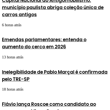
Capital Nacional do Antigomobilismo:
município paulista abriga coleção única de
carros antigos
6 horas atrás
Emendas parlamentares: entenda o
aumento do cerco em 2026
13 horas atrás
Inelegibilidade de Pablo Marçal é confirmada
pelo TRE-SP
18 horas atrás
Flávio lança Roscoe como candidato ao