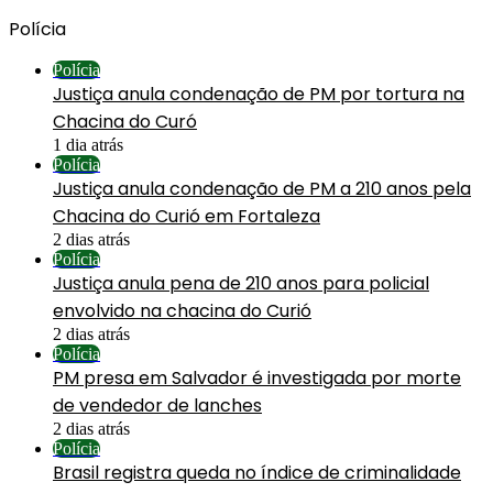
Polícia
Polícia
Justiça anula condenação de PM por tortura na
Chacina do Curó
1 dia atrás
Polícia
Justiça anula condenação de PM a 210 anos pela
Chacina do Curió em Fortaleza
2 dias atrás
Polícia
Justiça anula pena de 210 anos para policial
envolvido na chacina do Curió
2 dias atrás
Polícia
PM presa em Salvador é investigada por morte
de vendedor de lanches
2 dias atrás
Polícia
Brasil registra queda no índice de criminalidade