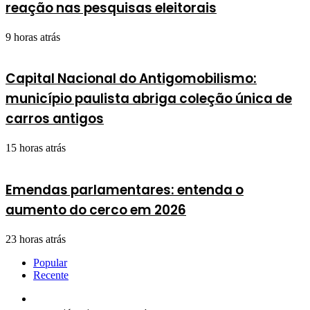
reação nas pesquisas eleitorais
9 horas atrás
Capital Nacional do Antigomobilismo:
município paulista abriga coleção única de
carros antigos
15 horas atrás
Emendas parlamentares: entenda o
aumento do cerco em 2026
23 horas atrás
Popular
Recente