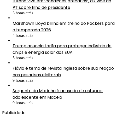
Lulinha vive em ‘condições precárias’, diz vice do
PT sobre filho de presidente
3 horas atrás
MarShawn Lloyd brilha em treino do Packers para
a temporada 2026
4 horas atrás
Trump anuncia tarifa para proteger indústria de
chips e energia solar dos EUA
5 horas atrás
Flávio é tema de revista inglesa sobre sua reação
nas pesquisas eleitorais
9 horas atrás
Sargento da Marinha é acusado de estuprar
adolescente em Maceió
9 horas atrás
Publicidade