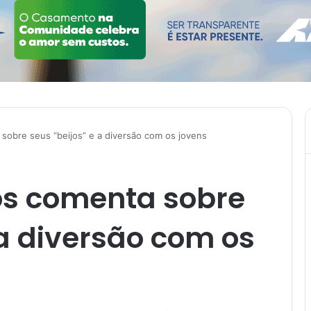
obre seus “beijos” e a diversão com os jovens
s comenta sobre
 a diversão com os