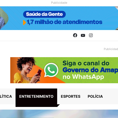
Publicidade
Facebook
YouTube
Instagram
Publicida
LÍTICA
ENTRETENIMENTO
ESPORTES
POLÍCIA