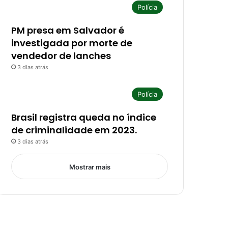
Polícia
PM presa em Salvador é
investigada por morte de
vendedor de lanches
3 dias atrás
Polícia
Brasil registra queda no índice
de criminalidade em 2023.
3 dias atrás
Mostrar mais