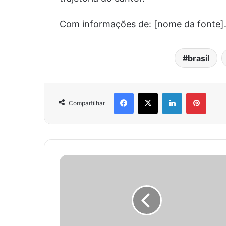
Com informações de: [nome da fonte]
brasil
Facebook
X
Linkedin
Pinter
Compartilhar