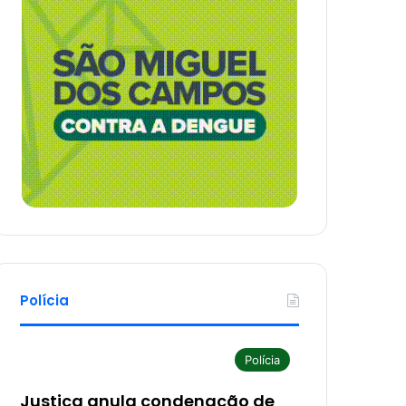
Polícia
Polícia
Justiça anula condenação de