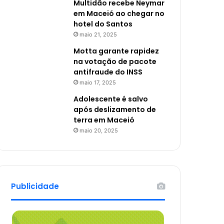
Multidão recebe Neymar
em Maceió ao chegar no
hotel do Santos
maio 21, 2025
Motta garante rapidez
na votação de pacote
antifraude do INSS
maio 17, 2025
Adolescente é salvo
após deslizamento de
terra em Maceió
maio 20, 2025
Publicidade