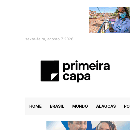
sexta-feira, agosto 7 2026
HOME
BRASIL
MUNDO
ALAGOAS
PO