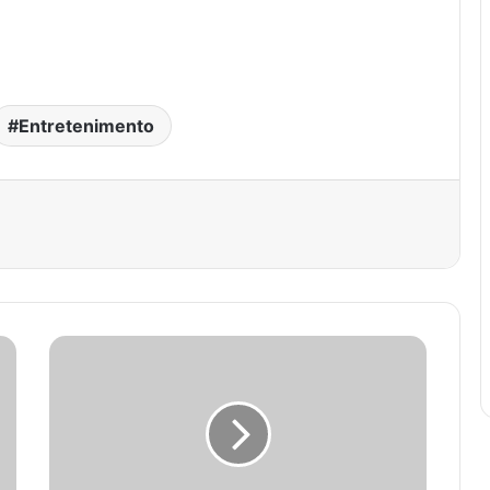
.
Entretenimento
est