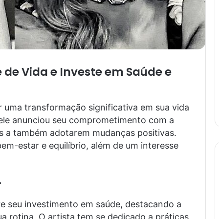
 de Vida e Investe em Saúde e
 uma transformação significativa em sua vida
, ele anunciou seu comprometimento com a
fãs a também adotarem mudanças positivas.
em-estar e equilíbrio, além de um interesse
r
e seu investimento em saúde, destacando a
a rotina. O artista tem se dedicado a práticas