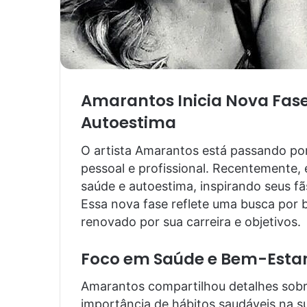
Amarantos Inicia Nova Fase
Autoestima
O artista Amarantos está passando por
pessoal e profissional. Recentemente
saúde e autoestima, inspirando seus 
Essa nova fase reflete uma busca por b
renovado por sua carreira e objetivos.
Foco em Saúde e Bem-Esta
Amarantos compartilhou detalhes sobr
importância de hábitos saudáveis na su