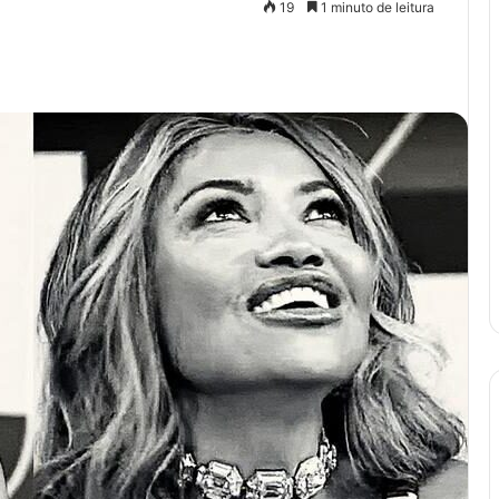
19
1 minuto de leitura