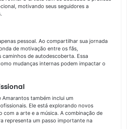
ocional, motivando seus seguidores a
.
penas pessoal. Ao compartilhar sua jornada
 onda de motivação entre os fãs,
os caminhos de autodescoberta. Essa
como mudanças internas podem impactar o
ssional
e Amarantos também inclui um
ofissionais. Ele está explorando novos
o com a arte e a música. A combinação de
ra representa um passo importante na