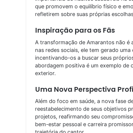
que promovem o equilíbrio físico e em
refletirem sobre suas próprias escolhas
Inspiração para os Fãs
A transformação de Amarantos não é a
nas redes sociais, ele tem gerado uma
incentivando-os a buscar seus própri
abordagem positiva é um exemplo de 
exterior.
Uma Nova Perspectiva Profi
Além do foco em saúde, a nova fase d
reestabelecimento de seus objetivos pr
projetos, reafirmando seu compromiss
bem-estar pessoal e carreira promisso
trajetória do cantor.