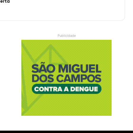
berta
Publicidade