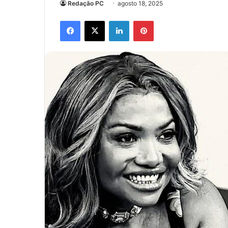
Redação PC
agosto 18, 2025
Facebook
X
Linkedin
Pinterest