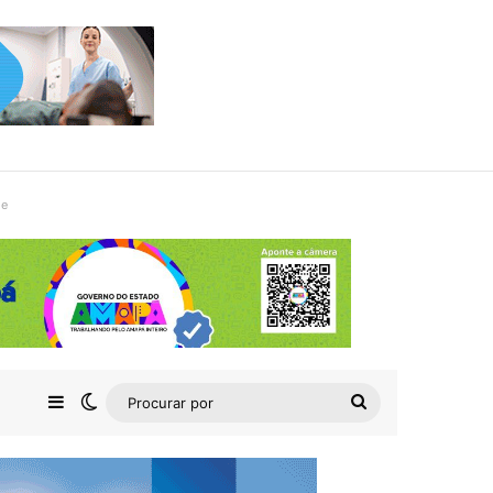
de
Barra Lateral
Switch skin
Procurar
por