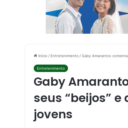
Início
/
Entretenimento
/
Gaby Amarantos comenta s
Entretenimento
Gaby Amaranto
seus “beijos” e
jovens