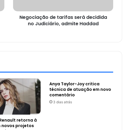
Negociação de tarifas será decidida
no Judiciário, admite Haddad
Anya Taylor-Joy critica
técnica de atuação em novo
comentário
3 dias atrás
Renault retorna à
 novos projetos