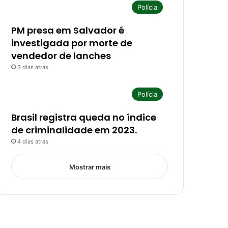
Polícia
PM presa em Salvador é
investigada por morte de
vendedor de lanches
3 dias atrás
Polícia
Brasil registra queda no índice
de criminalidade em 2023.
4 dias atrás
Mostrar mais