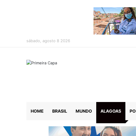
sábado, agosto 8 2026
HOME
BRASIL
MUNDO
ALAGOAS
PO