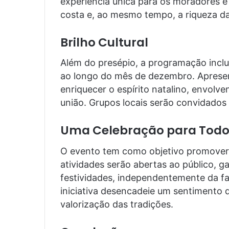
experiência única para os moradores e 
costa e, ao mesmo tempo, a riqueza das
Brilho Cultural
Além do presépio, a programação inclui 
ao longo do mês de dezembro. Apresen
enriquecer o espírito natalino, envol
união. Grupos locais serão convidados 
Uma Celebração para Todo
O evento tem como objetivo promover 
atividades serão abertas ao público, g
festividades, independentemente da fa
iniciativa desencadeie um sentimento d
valorização das tradições.