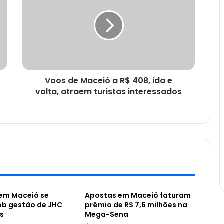
Voos de Maceió a R$ 408, ida e
volta, atraem turistas interessados
em Maceió se
Apostas em Maceió faturam
ob gestão de JHC
prêmio de R$ 7,6 milhões na
s
Mega-Sena