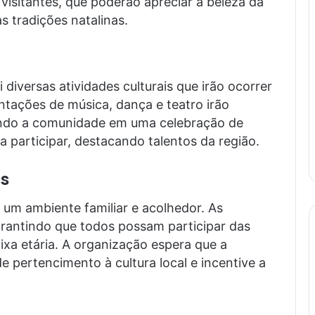
visitantes, que poderão apreciar a beleza da
 tradições natalinas.
diversas atividades culturais que irão ocorrer
tações de música, dança e teatro irão
vendo a comunidade em uma celebração de
a participar, destacando talentos da região.
s
um ambiente familiar e acolhedor. As
arantindo que todos possam participar das
ixa etária. A organização espera que a
e pertencimento à cultura local e incentive a