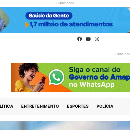
Publicidade
Facebook
YouTube
Instagram
Publicida
LÍTICA
ENTRETENIMENTO
ESPORTES
POLÍCIA