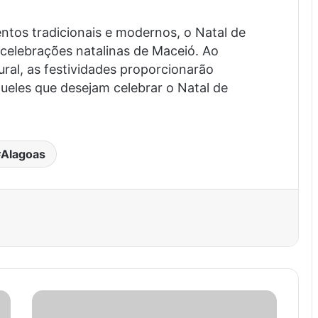
os tradicionais e modernos, o Natal de
elebrações natalinas de Maceió. Ao
ral, as festividades proporcionarão
eles que desejam celebrar o Natal de
Alagoas
est