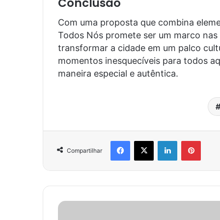
Conclusão
Com uma proposta que combina element
Todos Nós promete ser um marco nas c
transformar a cidade em um palco cultu
momentos inesquecíveis para todos aqu
maneira especial e autêntica.
Facebook
X
Linkedin
Pinter
Compartilhar