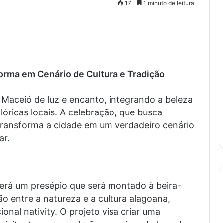
17
1 minuto de leitura
orma em Cenário de Cultura e Tradição
Maceió de luz e encanto, integrando a beleza
lóricas locais. A celebração, que busca
 transforma a cidade em um verdadeiro cenário
ar.
será um presépio que será montado à beira-
ão entre a natureza e a cultura alagoana,
onal nativity. O projeto visa criar uma