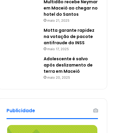
Multidão recebe Neymar
em Maceió ao chegar no
hotel do Santos
maio 21, 2025
Motta garante rapidez
na votação de pacote
antifraude do INSS
maio 17, 2025
Adolescente é salvo
após deslizamento de
terra em Maceió
maio 20, 2025
Publicidade