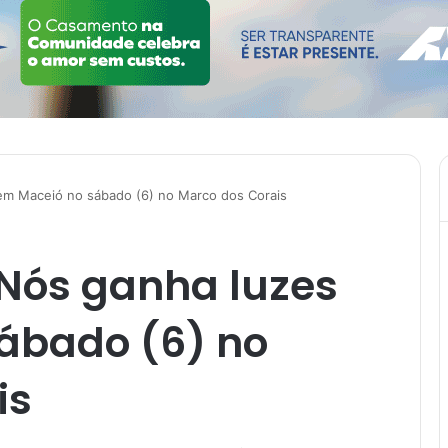
em Maceió no sábado (6) no Marco dos Corais
 Nós ganha luzes
ábado (6) no
is