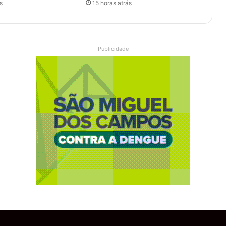
s
15 horas atrás
Publicidade