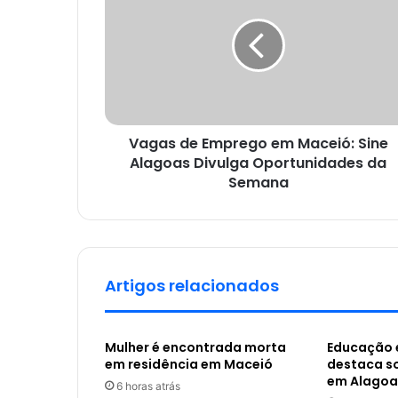
Vagas de Emprego em Maceió: Sine
Alagoas Divulga Oportunidades da
Semana
Artigos relacionados
Mulher é encontrada morta
Educação 
em residência em Maceió
destaca s
em Alagoa
6 horas atrás