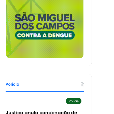
Polícia
Polícia
Justiça anula condenação de