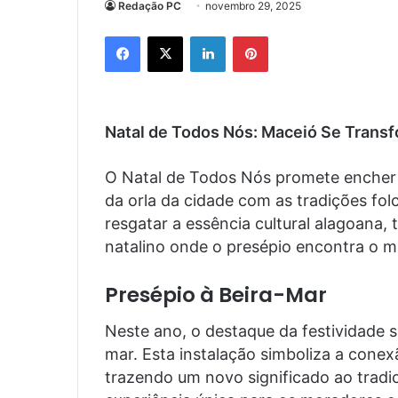
Redação PC
novembro 29, 2025
Facebook
X
Linkedin
Pinterest
Natal de Todos Nós: Maceió Se Transf
O Natal de Todos Nós promete encher 
da orla da cidade com as tradições folc
resgatar a essência cultural alagoana,
natalino onde o presépio encontra o m
Presépio à Beira-Mar
Neste ano, o destaque da festividade 
mar. Esta instalação simboliza a conex
trazendo um novo significado ao tradici