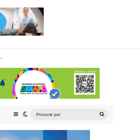
de
Barra Lateral
Switch skin
Procurar
por