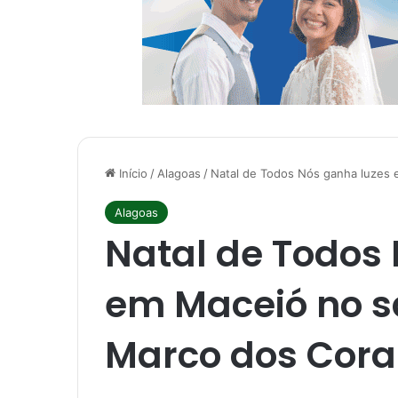
Início
/
Alagoas
/
Natal de Todos Nós ganha luzes 
Alagoas
Natal de Todos
em Maceió no s
Marco dos Cora