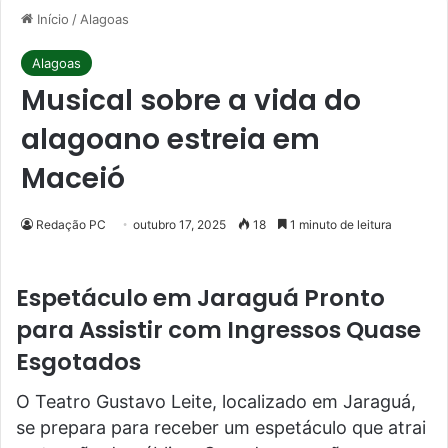
Início
/
Alagoas
Alagoas
Musical sobre a vida do
alagoano estreia em
Maceió
Redação PC
outubro 17, 2025
18
1 minuto de leitura
Espetáculo em Jaraguá Pronto
para Assistir com Ingressos Quase
Esgotados
O Teatro Gustavo Leite, localizado em Jaraguá,
se prepara para receber um espetáculo que atrai