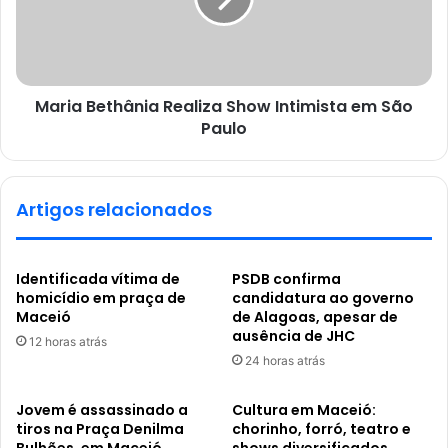
Maria Bethânia Realiza Show Intimista em São
Paulo
Artigos relacionados
Identificada vítima de
PSDB confirma
homicídio em praça de
candidatura ao governo
Maceió
de Alagoas, apesar de
ausência de JHC
12 horas atrás
24 horas atrás
Jovem é assassinado a
Cultura em Maceió:
tiros na Praça Denilma
chorinho, forró, teatro e