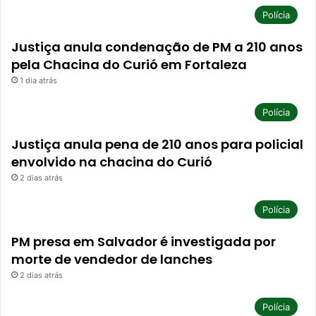
Polícia
Justiça anula condenação de PM a 210 anos
pela Chacina do Curió em Fortaleza
1 dia atrás
Polícia
Justiça anula pena de 210 anos para policial
envolvido na chacina do Curió
2 dias atrás
Polícia
PM presa em Salvador é investigada por
morte de vendedor de lanches
2 dias atrás
Polícia