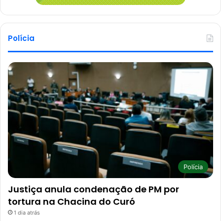
Polícia
Polícia
Justiça anula condenação de PM por
tortura na Chacina do Curó
1 dia atrás