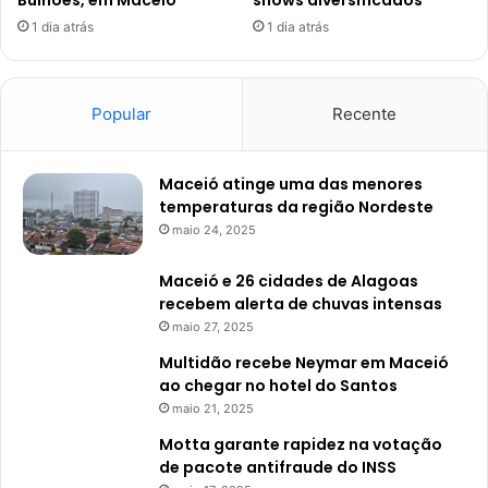
Bulhões, em Maceió
shows diversificados
1 dia atrás
1 dia atrás
Popular
Recente
Maceió atinge uma das menores
temperaturas da região Nordeste
maio 24, 2025
Maceió e 26 cidades de Alagoas
recebem alerta de chuvas intensas
maio 27, 2025
Multidão recebe Neymar em Maceió
ao chegar no hotel do Santos
maio 21, 2025
Motta garante rapidez na votação
de pacote antifraude do INSS