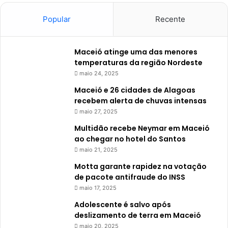
Popular
Recente
Maceió atinge uma das menores
temperaturas da região Nordeste
maio 24, 2025
Maceió e 26 cidades de Alagoas
recebem alerta de chuvas intensas
maio 27, 2025
Multidão recebe Neymar em Maceió
ao chegar no hotel do Santos
maio 21, 2025
Motta garante rapidez na votação
de pacote antifraude do INSS
maio 17, 2025
Adolescente é salvo após
deslizamento de terra em Maceió
maio 20, 2025