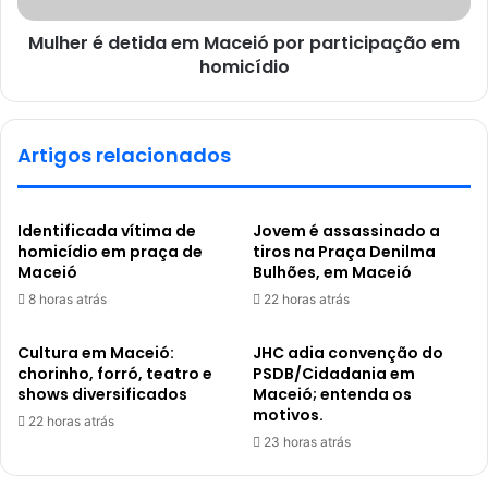
Mulher é detida em Maceió por participação em
homicídio
Artigos relacionados
Identificada vítima de
Jovem é assassinado a
homicídio em praça de
tiros na Praça Denilma
Maceió
Bulhões, em Maceió
8 horas atrás
22 horas atrás
Cultura em Maceió:
JHC adia convenção do
chorinho, forró, teatro e
PSDB/Cidadania em
shows diversificados
Maceió; entenda os
motivos.
22 horas atrás
23 horas atrás