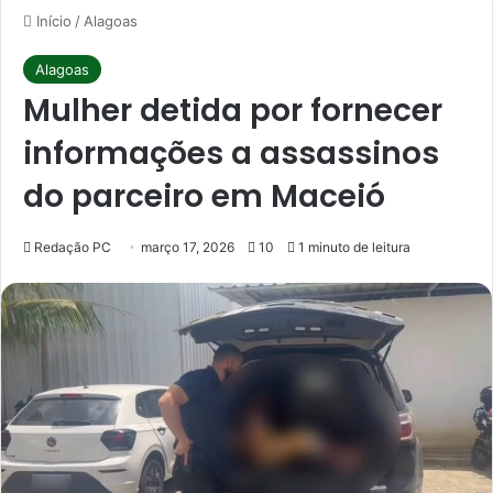
Início
/
Alagoas
Alagoas
Mulher detida por fornecer
informações a assassinos
do parceiro em Maceió
Redação PC
março 17, 2026
10
1 minuto de leitura