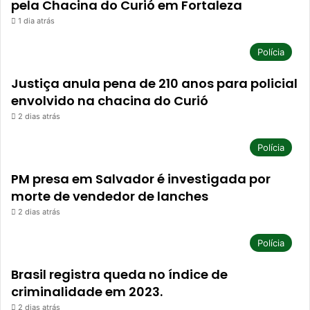
pela Chacina do Curió em Fortaleza
1 dia atrás
Polícia
Justiça anula pena de 210 anos para policial
envolvido na chacina do Curió
2 dias atrás
Polícia
PM presa em Salvador é investigada por
morte de vendedor de lanches
2 dias atrás
Polícia
Brasil registra queda no índice de
criminalidade em 2023.
2 dias atrás