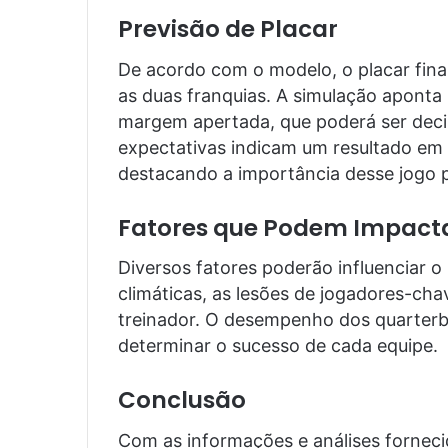
Previsão de Placar
De acordo com o modelo, o placar final
as duas franquias. A simulação aponta
margem apertada, que poderá ser decis
expectativas indicam um resultado em t
destacando a importância desse jogo 
Fatores que Podem Impacta
Diversos fatores poderão influenciar o 
climáticas, as lesões de jogadores-cha
treinador. O desempenho dos quarterb
determinar o sucesso de cada equipe.
Conclusão
Com as informações e análises forneci