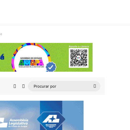
de
Barra Lateral
Switch skin
Procurar
por