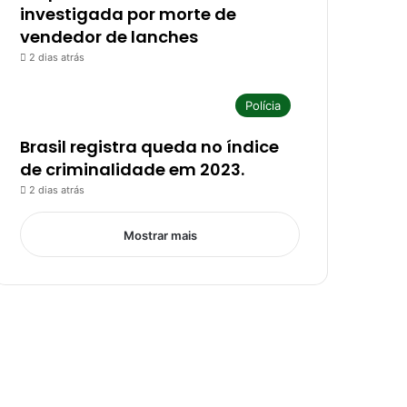
investigada por morte de
vendedor de lanches
2 dias atrás
Polícia
Brasil registra queda no índice
de criminalidade em 2023.
2 dias atrás
Mostrar mais