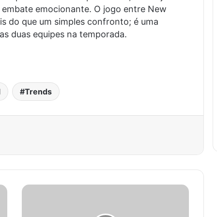
 embate emocionante. O jogo entre New
is do que um simples confronto; é uma
 das duas equipes na temporada.
l
Trends
est