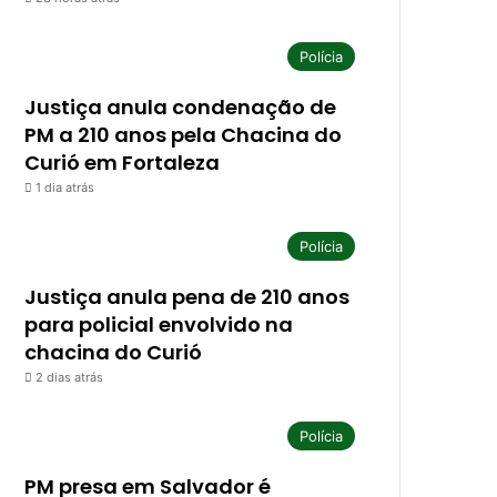
Polícia
Justiça anula condenação de
PM a 210 anos pela Chacina do
Curió em Fortaleza
1 dia atrás
Polícia
Justiça anula pena de 210 anos
para policial envolvido na
chacina do Curió
2 dias atrás
Polícia
PM presa em Salvador é