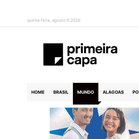
quinta-feira, agosto 6 2026
HOME
BRASIL
MUNDO
ALAGOAS
PO