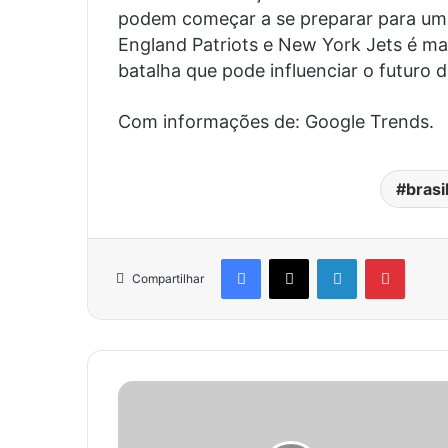
podem começar a se preparar para um
England Patriots e New York Jets é ma
batalha que pode influenciar o futuro
Com informações de: Google Trends.
brasi
Facebook
X
Linkedin
Pinter
Compartilhar