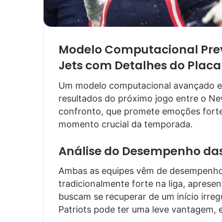
Modelo Computacional Preve
Jets com Detalhes do Placa
Um modelo computacional avançado es
resultados do próximo jogo entre o Ne
confronto, que promete emoções forte
momento crucial da temporada.
Análise do Desempenho das
Ambas as equipes vêm de desempenhos 
tradicionalmente forte na liga, aprese
buscam se recuperar de um início irreg
Patriots pode ter uma leve vantagem, 