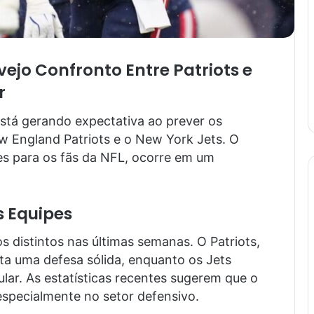
jo Confronto Entre Patriots e
r
tá gerando expectativa ao prever os
w England Patriots e o New York Jets. O
s para os fãs da NFL, ocorre em um
 Equipes
distintos nas últimas semanas. O Patriots,
nta uma defesa sólida, enquanto os Jets
ular. As estatísticas recentes sugerem que o
especialmente no setor defensivo.