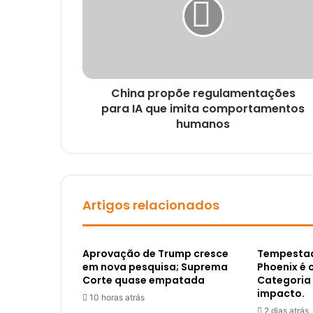
China propõe regulamentações
para IA que imita comportamentos
humanos
Artigos relacionados
Aprovação de Trump cresce
Tempestad
em nova pesquisa; Suprema
Phoenix é 
Corte quase empatada
Categoria 
impacto.
10 horas atrás
2 dias atrás