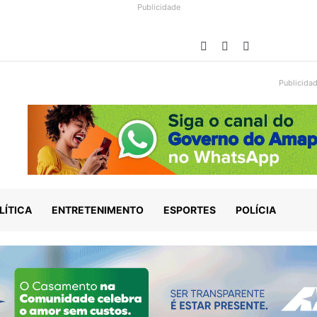
Publicidade
Facebook
YouTube
Instagram
Publicida
LÍTICA
ENTRETENIMENTO
ESPORTES
POLÍCIA