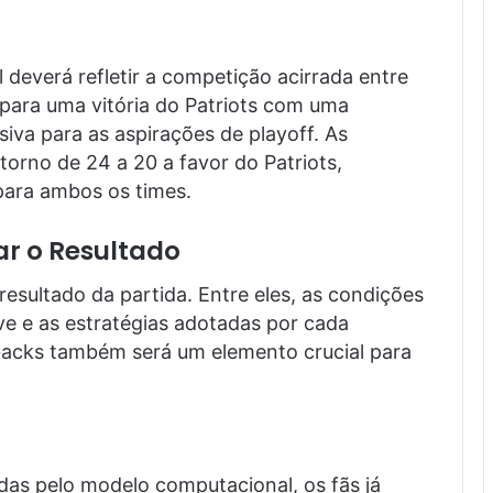
 deverá refletir a competição acirrada entre
 para uma vitória do Patriots com uma
iva para as aspirações de playoff. As
orno de 24 a 20 a favor do Patriots,
para ambos os times.
r o Resultado
resultado da partida. Entre eles, as condições
ve e as estratégias adotadas por cada
acks também será um elemento crucial para
das pelo modelo computacional, os fãs já