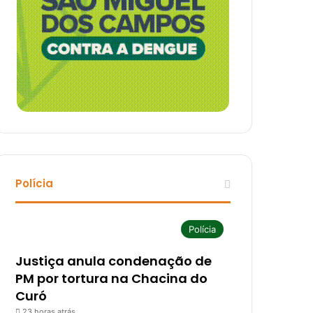
Polícia
Polícia
Justiça anula condenação de
PM por tortura na Chacina do
Curó
23 horas atrás