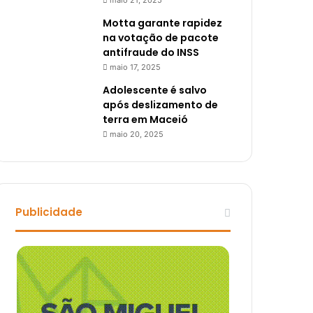
maio 21, 2025
Motta garante rapidez
na votação de pacote
antifraude do INSS
maio 17, 2025
Adolescente é salvo
após deslizamento de
terra em Maceió
maio 20, 2025
Publicidade