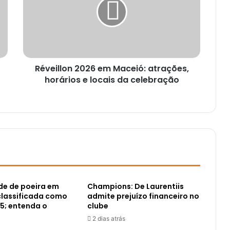
Réveillon 2026 em Maceió: atrações,
horários e locais da celebração
e de poeira em
Champions: De Laurentiis
classificada como
admite prejuízo financeiro no
5; entenda o
clube
2 dias atrás