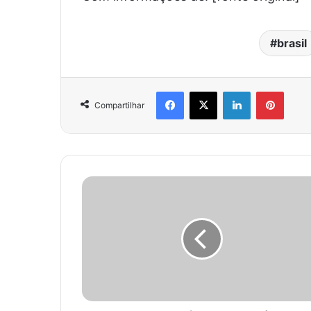
brasil
Facebook
X
Linkedin
Pinter
Compartilhar