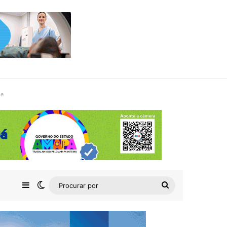
de
Barra Lateral
Switch skin
Procurar
por