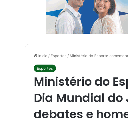
Início
/
Esportes
/
Ministério do Esporte comemor
Esportes
Ministério do 
Dia Mundial do
debates e hom