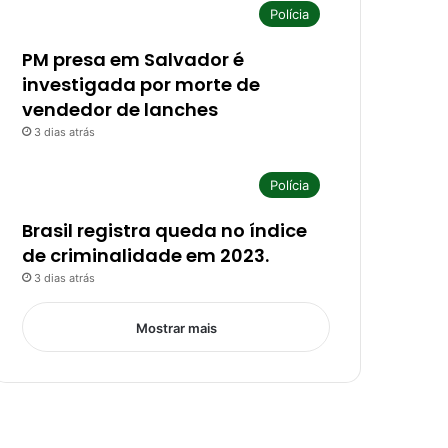
Polícia
PM presa em Salvador é
investigada por morte de
vendedor de lanches
3 dias atrás
Polícia
Brasil registra queda no índice
de criminalidade em 2023.
3 dias atrás
Mostrar mais