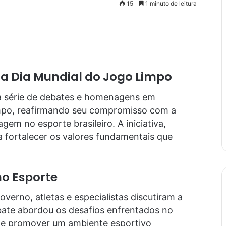
15
1 minuto de leitura
ra Dia Mundial do Jogo Limpo
a série de debates e homenagens em
impo, reafirmando seu compromisso com a
gem no esporte brasileiro. A iniciativa,
a fortalecer os valores fundamentais que
o Esporte
verno, atletas e especialistas discutiram a
bate abordou os desafios enfrentados no
e promover um ambiente esportivo