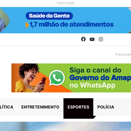
Publicidade
Facebook
YouTube
Instagram
Publicida
LÍTICA
ENTRETENIMENTO
ESPORTES
POLÍCIA