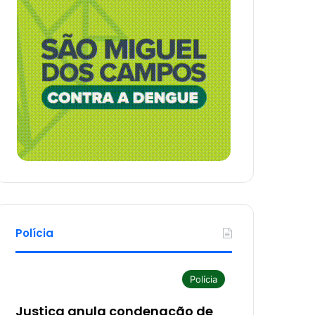
Polícia
Polícia
Justiça anula condenação de