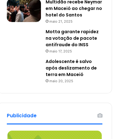
Multidão recebe Neymar
em Maceió ao chegar no
hotel do Santos
maio 21, 2025
Motta garante rapidez
na votação de pacote
antifraude do INSS
maio 17, 2025
Adolescente é salvo
após deslizamento de
terra em Maceió
maio 20, 2025
Publicidade