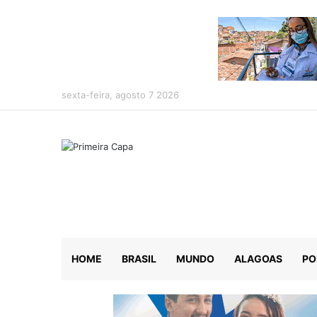
sexta-feira, agosto 7 2026
HOME
BRASIL
MUNDO
ALAGOAS
PO