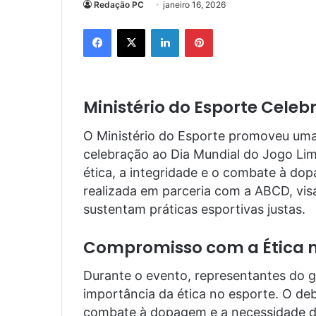
Redação PC
janeiro 16, 2026
Facebook
X
Linkedin
Pinterest
Ministério do Esporte Celeb
O Ministério do Esporte promoveu um
celebração ao Dia Mundial do Jogo L
ética, a integridade e o combate à dopa
realizada em parceria com a ABCD, vis
sustentam práticas esportivas justas.
Compromisso com a Ética n
Durante o evento, representantes do go
importância da ética no esporte. O de
combate à dopagem e a necessidade d