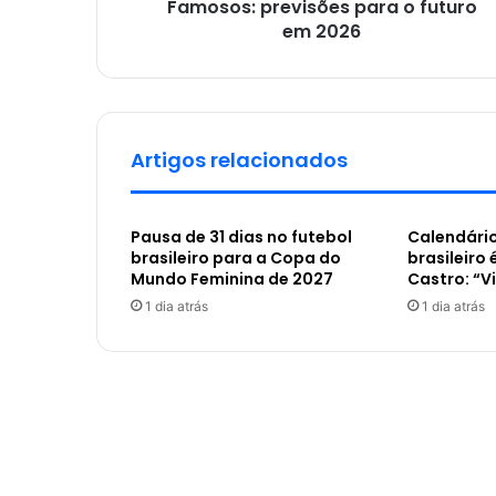
Famosos: previsões para o futuro
em 2026
Artigos relacionados
Pausa de 31 dias no futebol
Calendário
brasileiro para a Copa do
brasileiro 
Mundo Feminina de 2027
Castro: “V
1 dia atrás
1 dia atrás