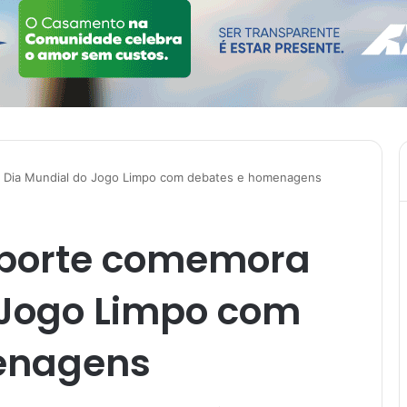
a Dia Mundial do Jogo Limpo com debates e homenagens
Esporte comemora
 Jogo Limpo com
enagens