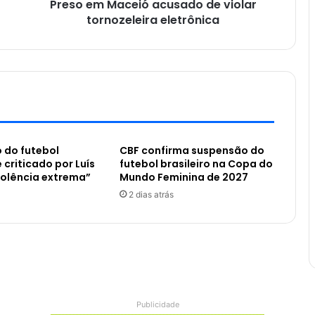
Preso em Maceió acusado de violar
tornozeleira eletrônica
 do futebol
CBF confirma suspensão do
é criticado por Luís
futebol brasileiro na Copa do
iolência extrema”
Mundo Feminina de 2027
2 dias atrás
Publicidade