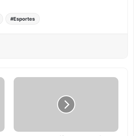
Esportes
est