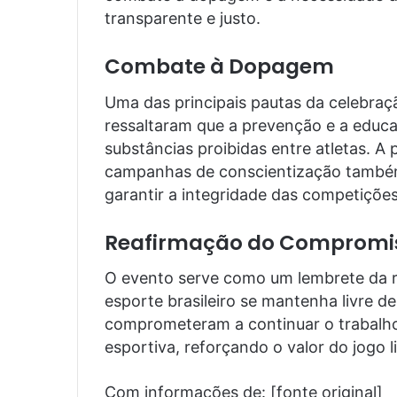
transparente e justo.
Combate à Dopagem
Uma das principais pautas da celebraçã
ressaltaram que a prevenção e a educa
substâncias proibidas entre atletas. A 
campanhas de conscientização também 
garantir a integridade das competições
Reafirmação do Compromis
O evento serve como um lembrete da r
esporte brasileiro se mantenha livre de
comprometeram a continuar o trabalho
esportiva, reforçando o valor do jogo 
Com informações de: [fonte original]