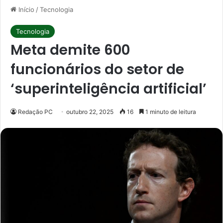
Início
/
Tecnologia
Tecnologia
Meta demite 600
funcionários do setor de
‘superinteligência artificial’
Redação PC
outubro 22, 2025
16
1 minuto de leitura