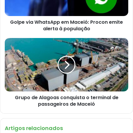
Golpe via WhatsApp em Maceió: Procon emite
alerta à população
Grupo de Alagoas conquista o terminal de
passageiros de Maceió
Artigos relacionados