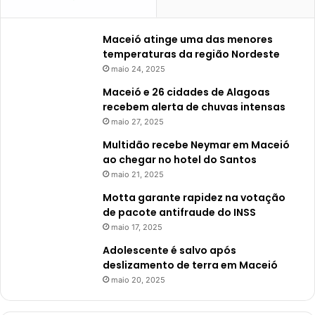
Maceió atinge uma das menores
temperaturas da região Nordeste
maio 24, 2025
Maceió e 26 cidades de Alagoas
recebem alerta de chuvas intensas
maio 27, 2025
Multidão recebe Neymar em Maceió
ao chegar no hotel do Santos
maio 21, 2025
Motta garante rapidez na votação
de pacote antifraude do INSS
maio 17, 2025
Adolescente é salvo após
deslizamento de terra em Maceió
maio 20, 2025