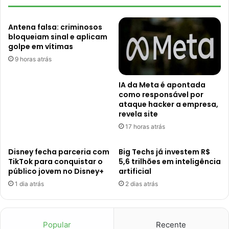
Antena falsa: criminosos
bloqueiam sinal e aplicam
golpe em vítimas
9 horas atrás
IA da Meta é apontada
como responsável por
ataque hacker a empresa,
revela site
17 horas atrás
Disney fecha parceria com
Big Techs já investem R$
TikTok para conquistar o
5,6 trilhões em inteligência
público jovem no Disney+
artificial
1 dia atrás
2 dias atrás
Popular
Recente