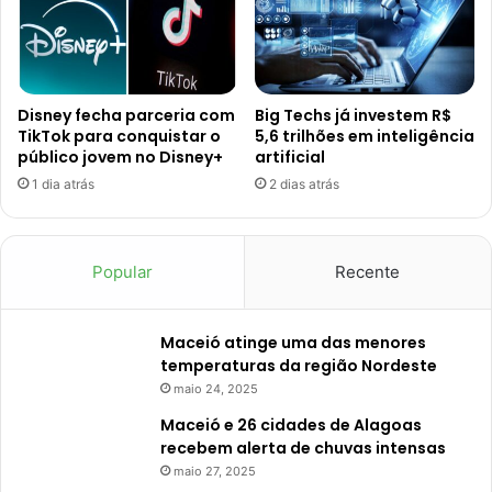
Disney fecha parceria com
Big Techs já investem R$
TikTok para conquistar o
5,6 trilhões em inteligência
público jovem no Disney+
artificial
1 dia atrás
2 dias atrás
Popular
Recente
Maceió atinge uma das menores
temperaturas da região Nordeste
maio 24, 2025
Maceió e 26 cidades de Alagoas
recebem alerta de chuvas intensas
maio 27, 2025