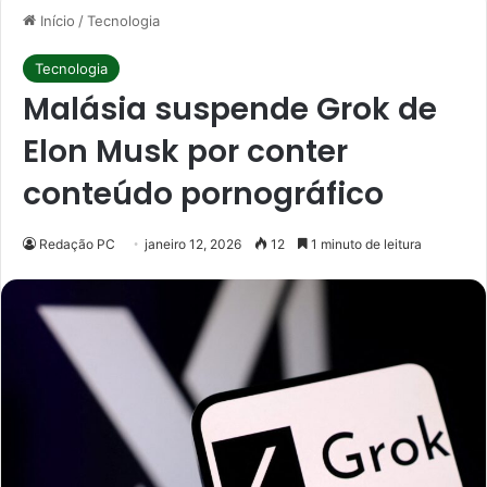
Início
/
Tecnologia
Tecnologia
Malásia suspende Grok de
Elon Musk por conter
conteúdo pornográfico
Redação PC
janeiro 12, 2026
12
1 minuto de leitura