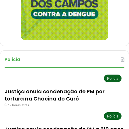
Polícia
Polícia
Justiça anula condenação de PM por
tortura na Chacina do Curó
17 horas atrás
Polícia