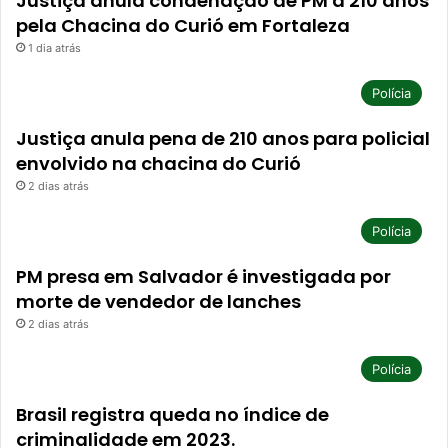
Justiça anula condenação de PM a 210 anos
pela Chacina do Curió em Fortaleza
1 dia atrás
Polícia
Justiça anula pena de 210 anos para policial
envolvido na chacina do Curió
2 dias atrás
Polícia
PM presa em Salvador é investigada por
morte de vendedor de lanches
2 dias atrás
Polícia
Brasil registra queda no índice de
criminalidade em 2023.