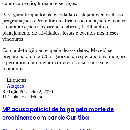
como comércio, turismo e serviços.
Para garantir que todos os cidadãos estejam cientes dessa
programação, a Prefeitura reafirma sua intenção de manter
a comunicação transparente e aberta, facilitando o
planejamento de atividades, festas e eventos nos meses
vindouros.
Com a definição antecipada dessas datas, Maceió se
prepara para um 2026 organizado, respeitando as tradições
e permitindo um melhor convívio social entre seus
moradores.
Etiquetas
Alagoas
Redação PC
janeiro 2, 2026
11
1 minuto de leitura
MP acusa policial de folga pela morte de
erechinense em bar de Curitiba