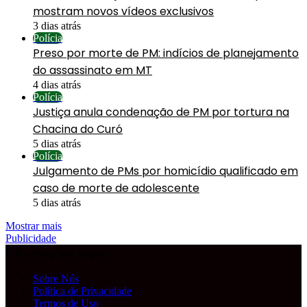
mostram novos vídeos exclusivos
3 dias atrás
Polícia
Preso por morte de PM: indícios de planejamento
do assassinato em MT
4 dias atrás
Polícia
Justiça anula condenação de PM por tortura na
Chacina do Curó
5 dias atrás
Polícia
Julgamento de PMs por homicídio qualificado em
caso de morte de adolescente
5 dias atrás
Mostrar mais
Publicidade
Informações Legais
Sobre Nós
Política de Privacidade
Termos de Uso