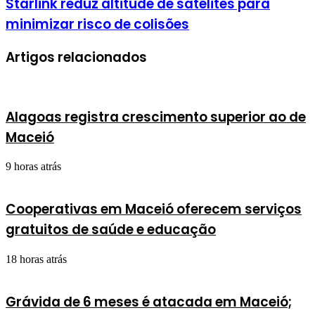
Starlink reduz altitude de satélites para
minimizar risco de colisões
Artigos relacionados
Alagoas registra crescimento superior ao de
Maceió
9 horas atrás
Cooperativas em Maceió oferecem serviços
gratuitos de saúde e educação
18 horas atrás
Grávida de 6 meses é atacada em Maceió;