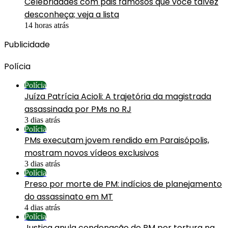
Celebridades com pais famosos que você talvez
desconheça; veja a lista
14 horas atrás
Publicidade
Polícia
Polícia
Juíza Patrícia Acioli: A trajetória da magistrada
assassinada por PMs no RJ
3 dias atrás
Polícia
PMs executam jovem rendido em Paraisópolis,
mostram novos vídeos exclusivos
3 dias atrás
Polícia
Preso por morte de PM: indícios de planejamento
do assassinato em MT
4 dias atrás
Polícia
Justiça anula condenação de PM por tortura na