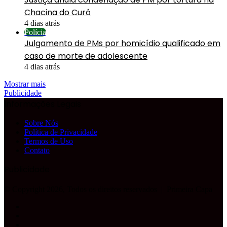
Chacina do Curó
4 dias atrás
Polícia
Julgamento de PMs por homicídio qualificado em
caso de morte de adolescente
4 dias atrás
Mostrar mais
Publicidade
Informações Legais
Sobre Nós
Política de Privacidade
Termos de Uso
Contato
Publicidade
© Copyright 2026, Todos os direitos reservados |
Primeira Capa
Facebook
YouTube
Instagram