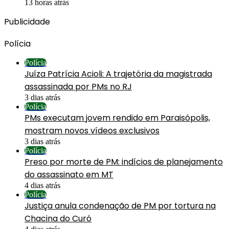
13 horas atrás
Publicidade
Polícia
Polícia
Juíza Patrícia Acioli: A trajetória da magistrada
assassinada por PMs no RJ
3 dias atrás
Polícia
PMs executam jovem rendido em Paraisópolis,
mostram novos vídeos exclusivos
3 dias atrás
Polícia
Preso por morte de PM: indícios de planejamento
do assassinato em MT
4 dias atrás
Polícia
Justiça anula condenação de PM por tortura na
Chacina do Curó