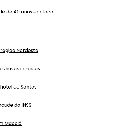
ade de 40 anos em foco
região Nordeste
e chuvas intensas
hotel do Santos
raude do INSS
em Maceió