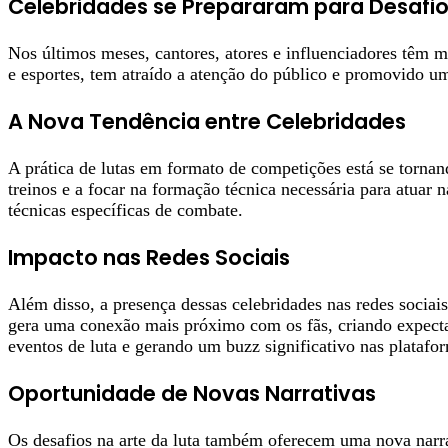
Celebridades se Prepararam para Desafio
Nos últimos meses, cantores, atores e influenciadores têm 
e esportes, tem atraído a atenção do público e promovido um
A Nova Tendência entre Celebridades
A prática de lutas em formato de competições está se tornan
treinos e a focar na formação técnica necessária para atua
técnicas específicas de combate.
Impacto nas Redes Sociais
Além disso, a presença dessas celebridades nas redes sociai
gera uma conexão mais próximo com os fãs, criando expectat
eventos de luta e gerando um buzz significativo nas platafor
Oportunidade de Novas Narrativas
Os desafios na arte da luta também oferecem uma nova narrat