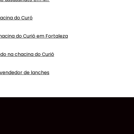
hacina do Curó
hacina do Curió em Fortaleza
vido na chacina do Curió
 vendedor de lanches