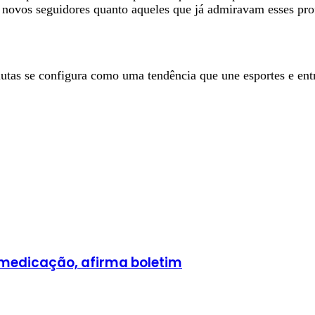
 novos seguidores quanto aqueles que já admiravam esses profi
 lutas se configura como uma tendência que une esportes e ent
a medicação, afirma boletim