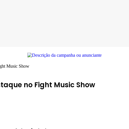
ight Music Show
taque no Fight Music Show