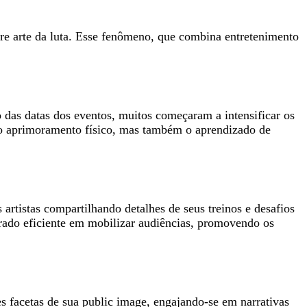
re arte da luta. Esse fenômeno, que combina entretenimento
 das datas dos eventos, muitos começaram a intensificar os
s o aprimoramento físico, mas também o aprendizado de
artistas compartilhando detalhes de seus treinos e desafios
rado eficiente em mobilizar audiências, promovendo os
es facetas de sua public image, engajando-se em narrativas