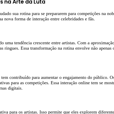
s na Arte da Luta
mudado sua rotina para se prepararem para competições na nob
a nova forma de interação entre celebridades e fãs.
do uma tendência crescente entre artistas. Com a aproximação
r nas ringues. Essa transformação na rotina envolve não apena
s tem contribuído para aumentar o engajamento do público. Os 
ivas para as competições. Essa interação online tem se most
mas digitais.
iva para os artistas. Isso permite que eles explorem diferent