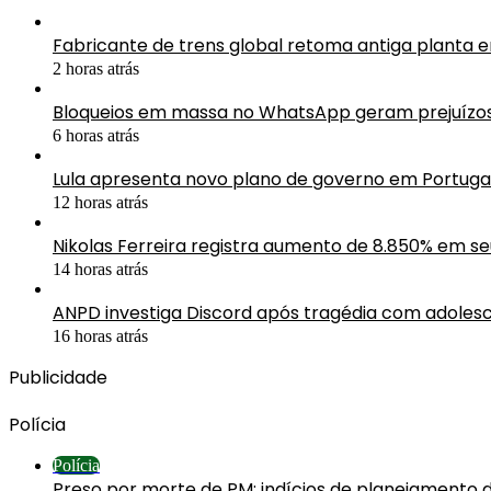
Fabricante de trens global retoma antiga planta 
2 horas atrás
Bloqueios em massa no WhatsApp geram prejuízos 
6 horas atrás
Lula apresenta novo plano de governo em Portuga
12 horas atrás
Nikolas Ferreira registra aumento de 8.850% em s
14 horas atrás
ANPD investiga Discord após tragédia com adolesc
16 horas atrás
Publicidade
Polícia
Polícia
Preso por morte de PM: indícios de planejamento 