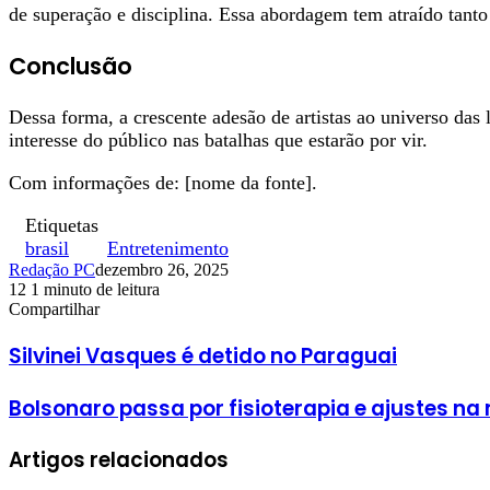
de superação e disciplina. Essa abordagem tem atraído tanto
Conclusão
Dessa forma, a crescente adesão de artistas ao universo das
interesse do público nas batalhas que estarão por vir.
Com informações de: [nome da fonte].
Etiquetas
brasil
Entretenimento
Redação PC
dezembro 26, 2025
12
1 minuto de leitura
Facebook
X
Linkedin
Pinterest
WhatsApp
Telegram
Compartilhar
Facebook
X
Linkedin
Pinterest
WhatsApp
Telegram
Silvinei Vasques é detido no Paraguai
Bolsonaro passa por fisioterapia e ajustes n
Artigos relacionados