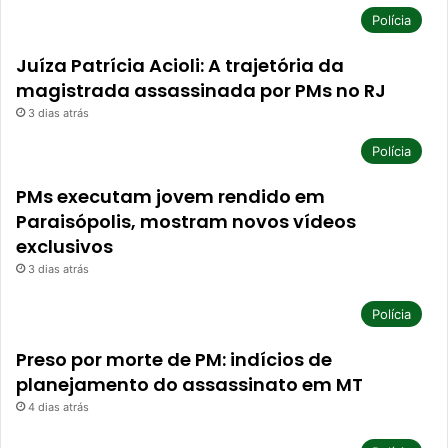
Polícia
Juíza Patrícia Acioli: A trajetória da
magistrada assassinada por PMs no RJ
3 dias atrás
Polícia
PMs executam jovem rendido em
Paraisópolis, mostram novos vídeos
exclusivos
3 dias atrás
Polícia
Preso por morte de PM: indícios de
planejamento do assassinato em MT
4 dias atrás