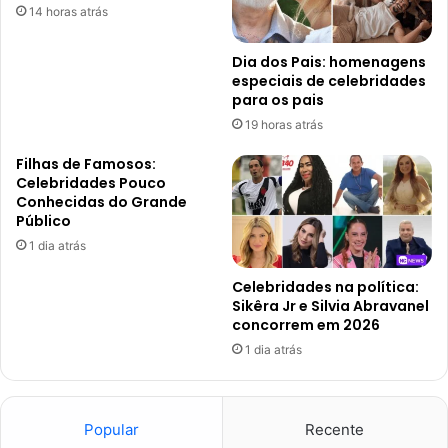
14 horas atrás
Dia dos Pais: homenagens
especiais de celebridades
para os pais
19 horas atrás
Filhas de Famosos:
Celebridades Pouco
Conhecidas do Grande
Público
1 dia atrás
Celebridades na política:
Sikêra Jr e Silvia Abravanel
concorrem em 2026
1 dia atrás
Popular
Recente