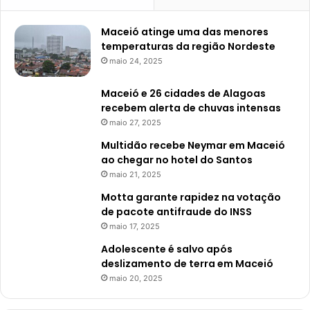
Maceió atinge uma das menores
temperaturas da região Nordeste
maio 24, 2025
Maceió e 26 cidades de Alagoas
recebem alerta de chuvas intensas
maio 27, 2025
Multidão recebe Neymar em Maceió
ao chegar no hotel do Santos
maio 21, 2025
Motta garante rapidez na votação
de pacote antifraude do INSS
maio 17, 2025
Adolescente é salvo após
deslizamento de terra em Maceió
maio 20, 2025