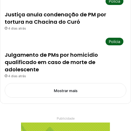
Polícia
Justiça anula condenação de PM por
tortura na Chacina do Curó
4 dias atrás
Polícia
Julgamento de PMs por homicídio
qualificado em caso de morte de
adolescente
4 dias atrás
Mostrar mais
Publicidade