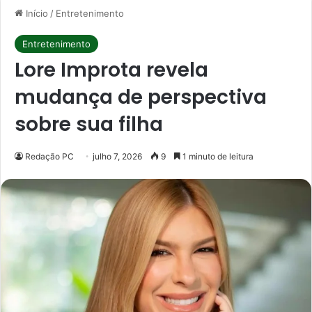
Início
/
Entretenimento
Entretenimento
Lore Improta revela
mudança de perspectiva
sobre sua filha
Redação PC
julho 7, 2026
9
1 minuto de leitura