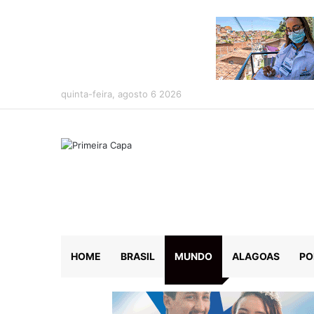
quinta-feira, agosto 6 2026
HOME
BRASIL
MUNDO
ALAGOAS
PO