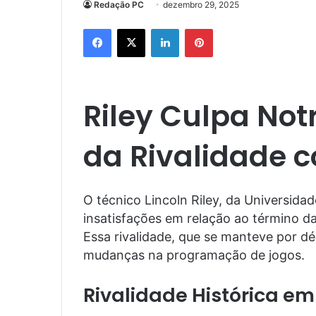
Redação PC
dezembro 29, 2025
Facebook
X
Linkedin
Pinterest
Riley Culpa Not
da Rivalidade 
O técnico Lincoln Riley, da Universida
insatisfações em relação ao término da
Essa rivalidade, que se manteve por d
mudanças na programação de jogos.
Rivalidade Histórica em