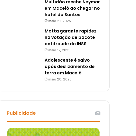
Multidão recebe Neymar
em Maceió ao chegar no
hotel do Santos
maio 21, 2025
Motta garante rapidez
na votação de pacote
antifraude do INSS
maio 17, 2025
Adolescente é salvo
após deslizamento de
terra em Maceió
maio 20, 2025
Publicidade