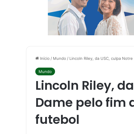
Início
/
Mundo
/
Lincoln Riley, da USC, culpa Notre
Mundo
Lincoln Riley, d
Dame pelo fim d
futebol