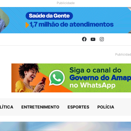
Publicidade
Facebook
YouTube
Instagram
Publicida
LÍTICA
ENTRETENIMENTO
ESPORTES
POLÍCIA