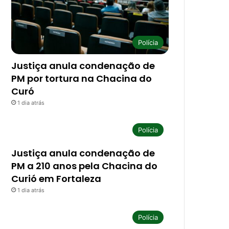
Polícia
Justiça anula condenação de
PM por tortura na Chacina do
Curó
1 dia atrás
Polícia
Justiça anula condenação de
PM a 210 anos pela Chacina do
Curió em Fortaleza
1 dia atrás
Polícia