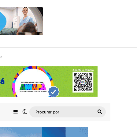
de
Barra Lateral
Switch skin
Procurar
por