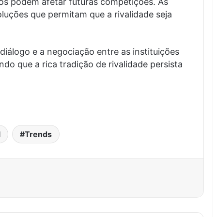
os podem afetar futuras competições. As
oluções que permitam que a rivalidade seja
diálogo e a negociação entre as instituições
do que a rica tradição de rivalidade persista
l
Trends
est