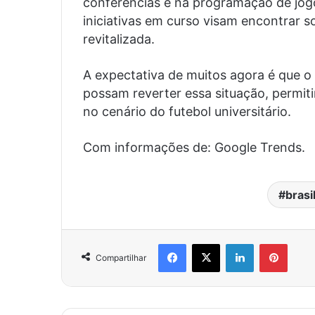
conferências e na programação de jog
iniciativas em curso visam encontrar s
revitalizada.
A expectativa de muitos agora é que o 
possam reverter essa situação, permitin
no cenário do futebol universitário.
Com informações de: Google Trends.
brasi
Facebook
X
Linkedin
Pinter
Compartilhar