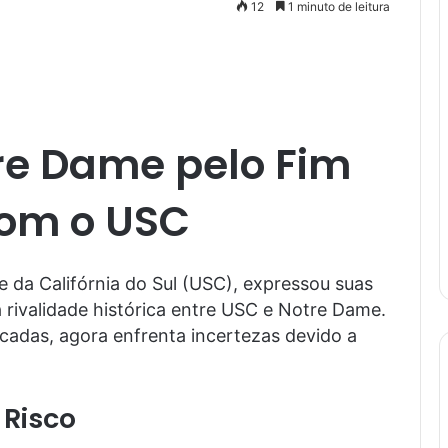
12
1 minuto de leitura
re Dame pelo Fim
com o USC
de da Califórnia do Sul (USC), expressou suas
 rivalidade histórica entre USC e Notre Dame.
écadas, agora enfrenta incertezas devido a
 Risco