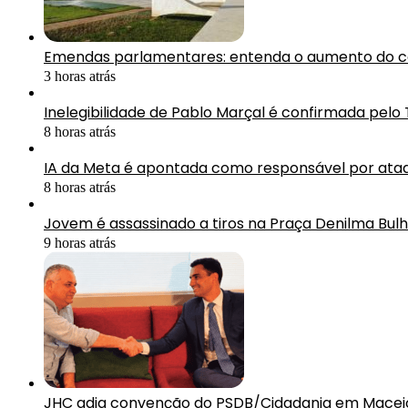
Emendas parlamentares: entenda o aumento do 
3 horas atrás
Inelegibilidade de Pablo Marçal é confirmada pelo
8 horas atrás
IA da Meta é apontada como responsável por ataq
8 horas atrás
Jovem é assassinado a tiros na Praça Denilma Bul
9 horas atrás
JHC adia convenção do PSDB/Cidadania em Maceió