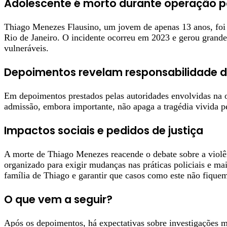
Adolescente é morto durante operação po
Thiago Menezes Flausino, um jovem de apenas 13 anos, foi 
Rio de Janeiro. O incidente ocorreu em 2023 e gerou grande
vulneráveis.
Depoimentos revelam responsabilidade 
Em depoimentos prestados pelas autoridades envolvidas na o
admissão, embora importante, não apaga a tragédia vivida pe
Impactos sociais e pedidos de justiça
A morte de Thiago Menezes reacende o debate sobre a violê
organizado para exigir mudanças nas práticas policiais e ma
família de Thiago e garantir que casos como este não fique
O que vem a seguir?
Após os depoimentos, há expectativas sobre investigações m