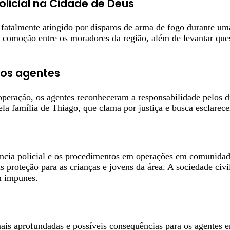
licial na Cidade de Deus
fatalmente atingido por disparos de arma de fogo durante um
 comoção entre os moradores da região, além de levantar que
dos agentes
peração, os agentes reconheceram a responsabilidade pelos d
la família de Thiago, que clama por justiça e busca esclarece
ncia policial e os procedimentos em operações em comunidad
is proteção para as crianças e jovens da área. A sociedade c
m impunes.
ais aprofundadas e possíveis consequências para os agentes e