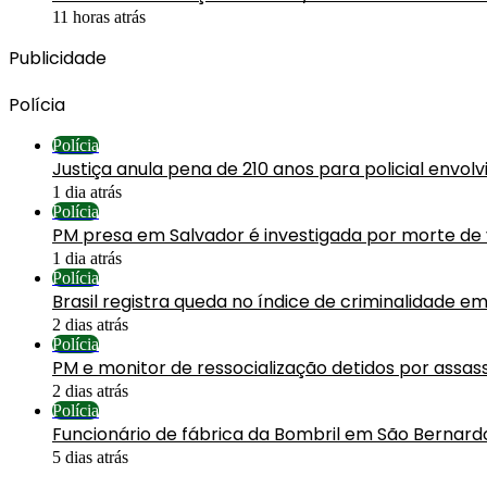
11 horas atrás
Publicidade
Polícia
Polícia
Justiça anula pena de 210 anos para policial envol
1 dia atrás
Polícia
PM presa em Salvador é investigada por morte de
1 dia atrás
Polícia
Brasil registra queda no índice de criminalidade em
2 dias atrás
Polícia
PM e monitor de ressocialização detidos por assa
2 dias atrás
Polícia
Funcionário de fábrica da Bombril em São Bernard
5 dias atrás