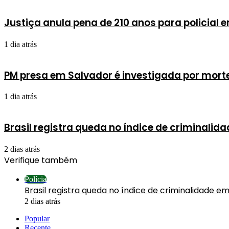
Justiça anula pena de 210 anos para policial 
1 dia atrás
PM presa em Salvador é investigada por mort
1 dia atrás
Brasil registra queda no índice de criminalid
2 dias atrás
Verifique também
Fechar
Polícia
Brasil registra queda no índice de criminalidade em
2 dias atrás
Popular
Recente