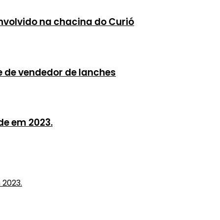
envolvido na chacina do Curió
e de vendedor de lanches
ade em 2023.
 2023.