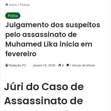
Início
/
Polícia
Polícia
Julgamento dos suspeitos
pelo assassinato de
Muhamed Lika inicia em
fevereiro
Redação PC
janeiro 14, 2026
9
1 minuto de leitura
Júri do Caso de
Assassinato de