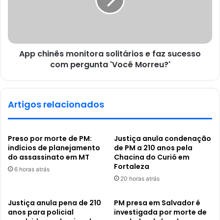
App chinês monitora solitários e faz sucesso
com pergunta 'Você Morreu?'
Artigos relacionados
Preso por morte de PM:
Justiça anula condenação
indícios de planejamento
de PM a 210 anos pela
do assassinato em MT
Chacina do Curió em
Fortaleza
6 horas atrás
20 horas atrás
Justiça anula pena de 210
PM presa em Salvador é
anos para policial
investigada por morte de