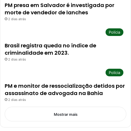
PM presa em Salvador é investigada por
morte de vendedor de lanches
2 dias atrás
Polícia
Brasil registra queda no índice de
criminalidade em 2023.
2 dias atrás
Polícia
PM e monitor de ressocialização detidos por
assassinato de advogada na Bahia
2 dias atrás
Mostrar mais