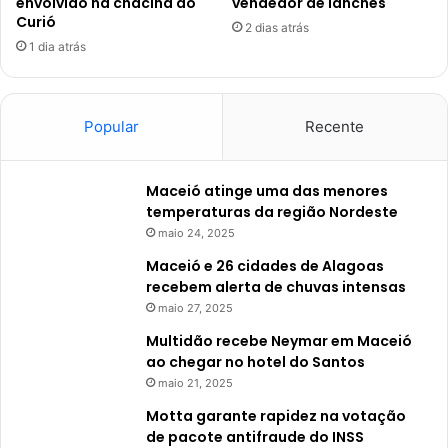
envolvido na chacina do
vendedor de lanches
Curió
2 dias atrás
1 dia atrás
Popular
Recente
Maceió atinge uma das menores
temperaturas da região Nordeste
maio 24, 2025
Maceió e 26 cidades de Alagoas
recebem alerta de chuvas intensas
maio 27, 2025
Multidão recebe Neymar em Maceió
ao chegar no hotel do Santos
maio 21, 2025
Motta garante rapidez na votação
de pacote antifraude do INSS