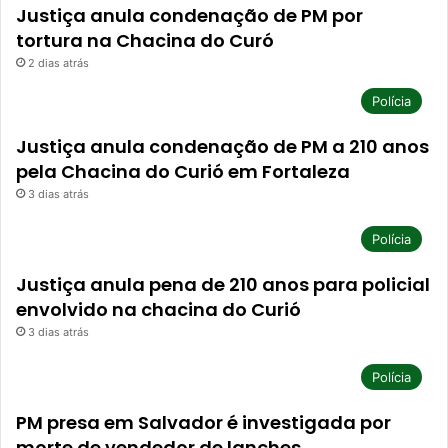
Justiça anula condenação de PM por
tortura na Chacina do Curó
2 dias atrás
Polícia
Justiça anula condenação de PM a 210 anos
pela Chacina do Curió em Fortaleza
3 dias atrás
Polícia
Justiça anula pena de 210 anos para policial
envolvido na chacina do Curió
3 dias atrás
Polícia
PM presa em Salvador é investigada por
morte de vendedor de lanches