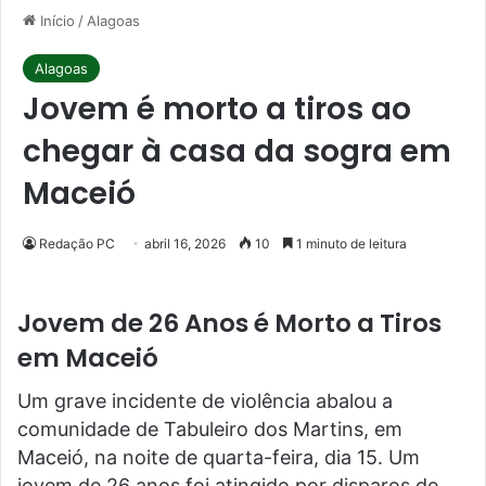
Início
/
Alagoas
Alagoas
Jovem é morto a tiros ao
chegar à casa da sogra em
Maceió
Redação PC
abril 16, 2026
10
1 minuto de leitura
Jovem de 26 Anos é Morto a Tiros
em Maceió
Um grave incidente de violência abalou a
comunidade de Tabuleiro dos Martins, em
Maceió, na noite de quarta-feira, dia 15. Um
jovem de 26 anos foi atingido por disparos de