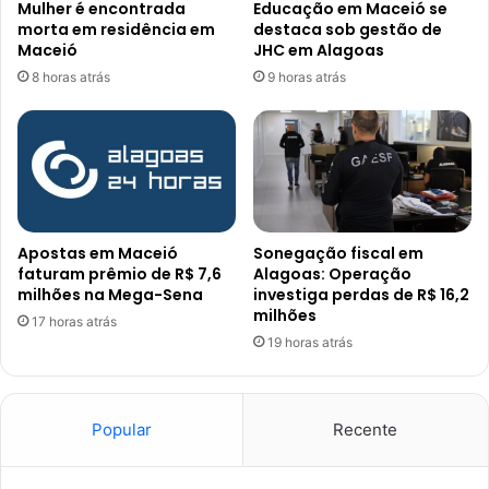
Mulher é encontrada
Educação em Maceió se
morta em residência em
destaca sob gestão de
Maceió
JHC em Alagoas
8 horas atrás
9 horas atrás
Apostas em Maceió
Sonegação fiscal em
faturam prêmio de R$ 7,6
Alagoas: Operação
milhões na Mega-Sena
investiga perdas de R$ 16,2
milhões
17 horas atrás
19 horas atrás
Popular
Recente