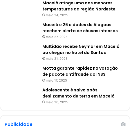
Maceió atinge uma das menores
temperaturas da região Nordeste
maio 24, 2025
Maceió e 26 cidades de Alagoas
recebem alerta de chuvas intensas
maio 27, 2025
Multidão recebe Neymar em Maceió
ao chegar no hotel do Santos
maio 21, 2025
Motta garante rapidez na votação
de pacote antifraude do INSS
maio 17, 2025
Adolescente é salvo após
deslizamento de terra em Maceió
maio 20, 2025
Publicidade