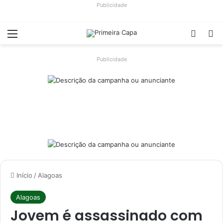
Publicidade
Menu
Switch
Pr
Publicidade
Início
/
Alagoas
Alagoas
Jovem é assassinado com