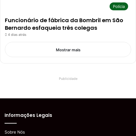
Polícia
Funcionário de fábrica da Bombril em São
Bernardo esfaqueia três colegas
4 dias atrás
Mostrar mais
Publicidade
Informações Legais
Sobre Nós