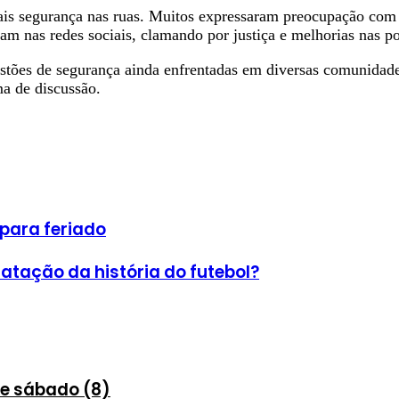
is segurança nas ruas. Muitos expressaram preocupação com a
m nas redes sociais, clamando por justiça e melhorias nas pol
tões de segurança ainda enfrentadas em diversas comunidades.
a de discussão.
 para feriado
atação da história do futebol?
te sábado (8)