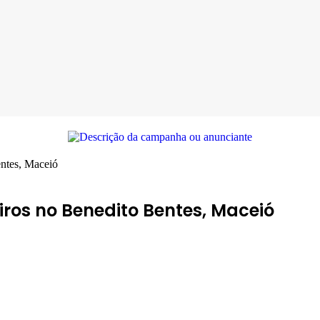
entes, Maceió
iros no Benedito Bentes, Maceió