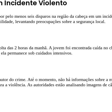
Incidente Violento
por pelo menos seis disparos na região da cabeça em um inci
lidade, levantando preocupações sobre a segurança local.
olta das 2 horas da manhã. A jovem foi encontrada caída no 
 ela permanece sob cuidados intensivos.
r o autor do crime. Até o momento, não há informações sobre a
ra a violência. As autoridades estão analisando imagens de câ