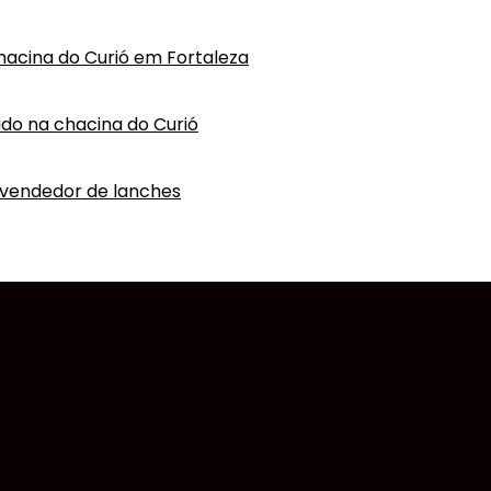
hacina do Curió em Fortaleza
vido na chacina do Curió
 vendedor de lanches