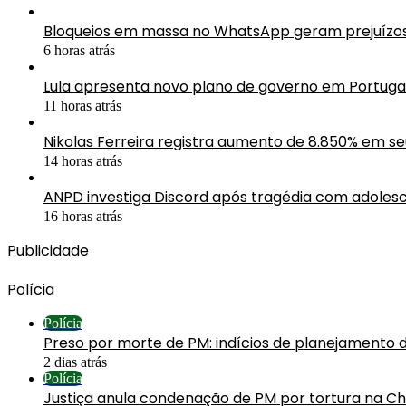
Bloqueios em massa no WhatsApp geram prejuízos 
6 horas atrás
Lula apresenta novo plano de governo em Portuga
11 horas atrás
Nikolas Ferreira registra aumento de 8.850% em s
14 horas atrás
ANPD investiga Discord após tragédia com adolesc
16 horas atrás
Publicidade
Polícia
Polícia
Preso por morte de PM: indícios de planejamento 
2 dias atrás
Polícia
Justiça anula condenação de PM por tortura na C