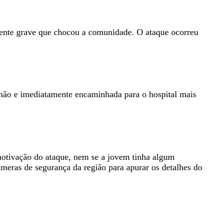
dente grave que chocou a comunidade. O ataque ocorreu
chão e imediatamente encaminhada para o hospital mais
 motivação do ataque, nem se a jovem tinha algum
meras de segurança da região para apurar os detalhes do