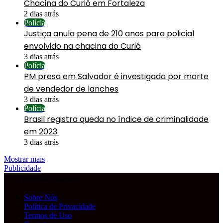
Chacina do Curió em Fortaleza
2 dias atrás
Polícia
Justiça anula pena de 210 anos para policial
envolvido na chacina do Curió
3 dias atrás
Polícia
PM presa em Salvador é investigada por morte
de vendedor de lanches
3 dias atrás
Polícia
Brasil registra queda no índice de criminalidade
em 2023.
3 dias atrás
Mostrar mais
Publicidade
Informações Legais
Sobre Nós
Política de Privacidade
Termos de Uso