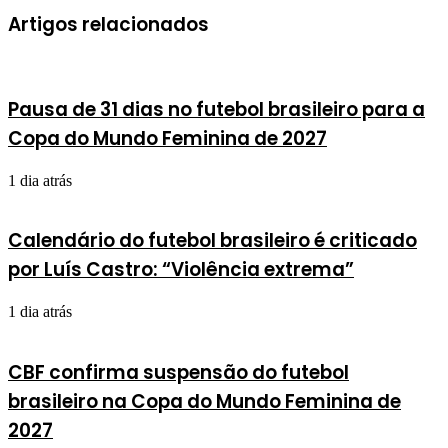
Artigos relacionados
Pausa de 31 dias no futebol brasileiro para a
Copa do Mundo Feminina de 2027
1 dia atrás
Calendário do futebol brasileiro é criticado
por Luís Castro: “Violência extrema”
1 dia atrás
CBF confirma suspensão do futebol
brasileiro na Copa do Mundo Feminina de
2027