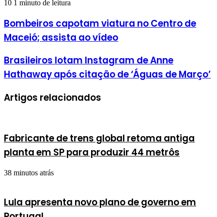
10
1 minuto de leitura
Bombeiros capotam viatura no Centro de
Maceió; assista ao vídeo
Brasileiros lotam Instagram de Anne
Hathaway após citação de ‘Águas de Março’
Artigos relacionados
Fabricante de trens global retoma antiga
planta em SP para produzir 44 metrôs
38 minutos atrás
Lula apresenta novo plano de governo em
Portugal