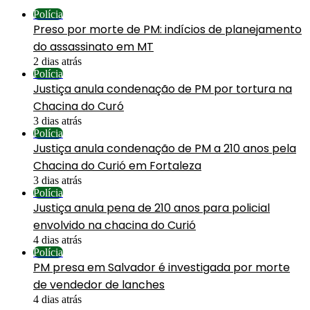
Polícia
Preso por morte de PM: indícios de planejamento
do assassinato em MT
2 dias atrás
Polícia
Justiça anula condenação de PM por tortura na
Chacina do Curó
3 dias atrás
Polícia
Justiça anula condenação de PM a 210 anos pela
Chacina do Curió em Fortaleza
3 dias atrás
Polícia
Justiça anula pena de 210 anos para policial
envolvido na chacina do Curió
4 dias atrás
Polícia
PM presa em Salvador é investigada por morte
de vendedor de lanches
4 dias atrás