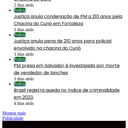
2 dias atrás
Polícia
Justiça anula condenação de PM a 210 anos pela
Chacina do Curió em Fortaleza
3 dias atrás
Polícia
Justiça anula pena de 210 anos para policial
envolvido na chacina do Curió
3 dias atrás
Polícia
PM presa em Salvador é investigada por morte
de vendedor de lanches
3 dias atrás
Polícia
Brasil registra queda no índice de criminalidade
em 2023.
4 dias atrás
Mostrar mais
Publicidade
Informações Legais