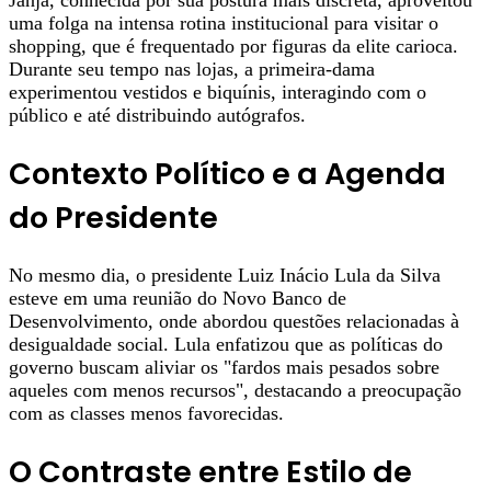
Janja, conhecida por sua postura mais discreta, aproveitou
uma folga na intensa rotina institucional para visitar o
shopping, que é frequentado por figuras da elite carioca.
Durante seu tempo nas lojas, a primeira-dama
experimentou vestidos e biquínis, interagindo com o
público e até distribuindo autógrafos.
Contexto Político e a Agenda
do Presidente
No mesmo dia, o presidente Luiz Inácio Lula da Silva
esteve em uma reunião do Novo Banco de
Desenvolvimento, onde abordou questões relacionadas à
desigualdade social. Lula enfatizou que as políticas do
governo buscam aliviar os "fardos mais pesados sobre
aqueles com menos recursos", destacando a preocupação
com as classes menos favorecidas.
O Contraste entre Estilo de