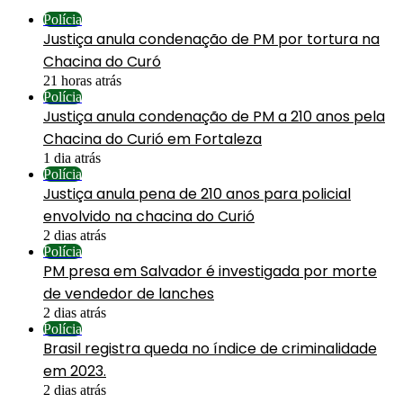
Polícia
Justiça anula condenação de PM por tortura na
Chacina do Curó
21 horas atrás
Polícia
Justiça anula condenação de PM a 210 anos pela
Chacina do Curió em Fortaleza
1 dia atrás
Polícia
Justiça anula pena de 210 anos para policial
envolvido na chacina do Curió
2 dias atrás
Polícia
PM presa em Salvador é investigada por morte
de vendedor de lanches
2 dias atrás
Polícia
Brasil registra queda no índice de criminalidade
em 2023.
2 dias atrás