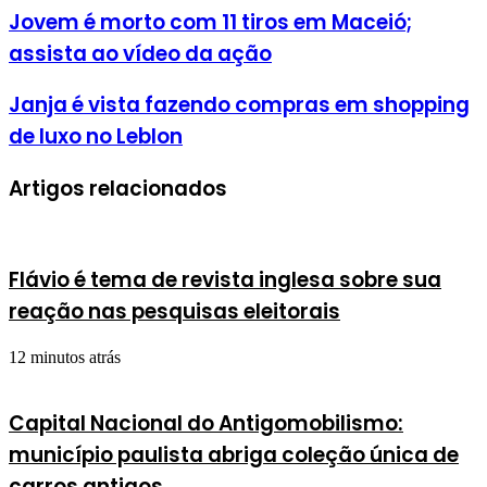
Jovem é morto com 11 tiros em Maceió;
assista ao vídeo da ação
Janja é vista fazendo compras em shopping
de luxo no Leblon
Artigos relacionados
Flávio é tema de revista inglesa sobre sua
reação nas pesquisas eleitorais
12 minutos atrás
Capital Nacional do Antigomobilismo:
município paulista abriga coleção única de
carros antigos