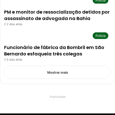
Polícia
PM e monitor de ressocialização detidos por
assassinato de advogada na Bahia
2 dias atrás
Polícia
Funcionário de fábrica da Bombril em São
Bernardo esfaqueia três colegas
5 dias atrás
Mostrar mais
Publicidade