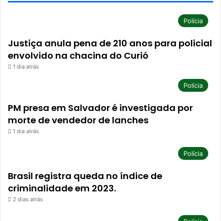
Polícia
Justiça anula pena de 210 anos para policial
envolvido na chacina do Curió
1 dia atrás
Polícia
PM presa em Salvador é investigada por
morte de vendedor de lanches
1 dia atrás
Polícia
Brasil registra queda no índice de
criminalidade em 2023.
2 dias atrás