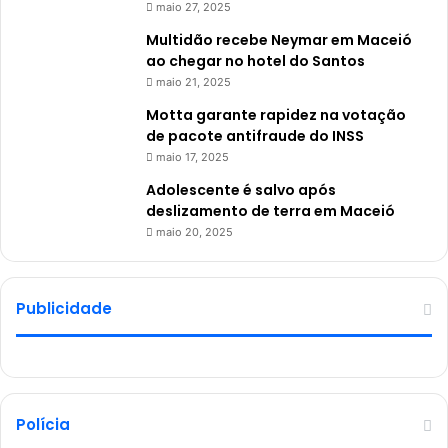
maio 27, 2025
Multidão recebe Neymar em Maceió
ao chegar no hotel do Santos
maio 21, 2025
Motta garante rapidez na votação
de pacote antifraude do INSS
maio 17, 2025
Adolescente é salvo após
deslizamento de terra em Maceió
maio 20, 2025
Publicidade
Polícia