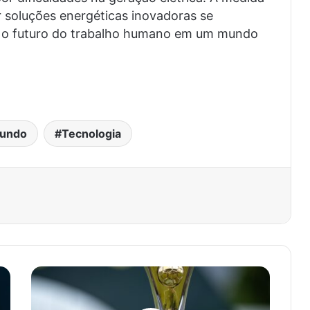
r soluções energéticas inovadoras se
re o futuro do trabalho humano em um mundo
undo
Tecnologia
est