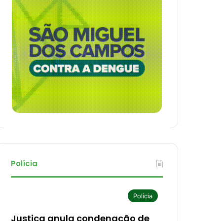
Polícia
Polícia
Justiça anula condenação de