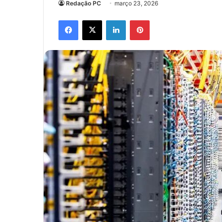
Redação PC
março 23, 2026
Facebook
X
Linkedin
Pinterest