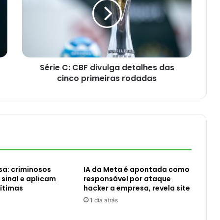
Série C: CBF divulga detalhes das
cinco primeiras rodadas
sa: criminosos
IA da Meta é apontada como
sinal e aplicam
responsável por ataque
ítimas
hacker a empresa, revela site
1 dia atrás