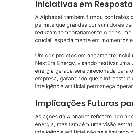
Iniciativas em Respos
A Alphabet também firmou contratos d
permite que grandes consumidores de e
reduzam temporariamente o consumo 
crucial, especialmente em momentos e
Um dos projetos em andamento inclui 
NextEra Energy, visando reativar uma 
energia gerada será direcionada para 
empresa, garantindo que a infraestrutur
inteligência artificial permaneça opera
Implicações Futuras par
As ações da Alphabet refletem não ap
energia, mas também uma visão estraté
inteligência artificial não seja limitad