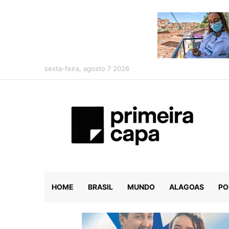
sexta-feira, agosto 7 2026
HOME
BRASIL
MUNDO
ALAGOAS
PO