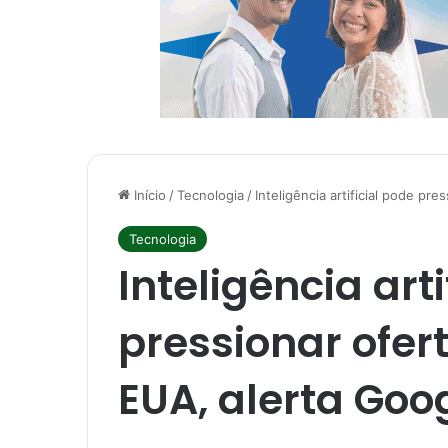
Início
/
Tecnologia
/
Inteligência artificial pode pr
Tecnologia
Inteligência arti
pressionar ofer
EUA, alerta Goo