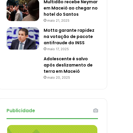
Multidão recebe Neymar
em Maceió ao chegar no
hotel do Santos
maio 21, 2025
Motta garante rapidez
na votação de pacote
antifraude do INSS
maio 17, 2025
Adolescente é salvo
após deslizamento de
terra em Maceió
maio 20, 2025
Publicidade