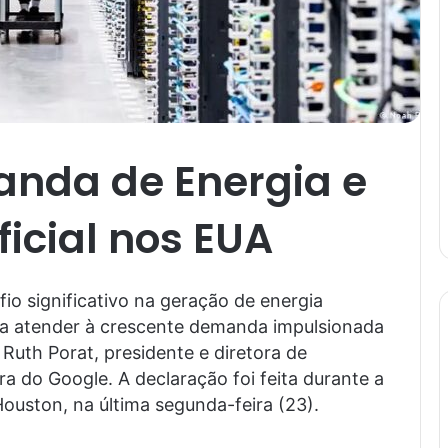
nda de Energia e
ificial nos EUA
o significativo na geração de energia
para atender à crescente demanda impulsionada
de Ruth Porat, presidente e diretora de
a do Google. A declaração foi feita durante a
uston, na última segunda-feira (23).