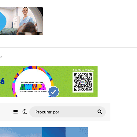
de
Barra Lateral
Switch skin
Procurar
por