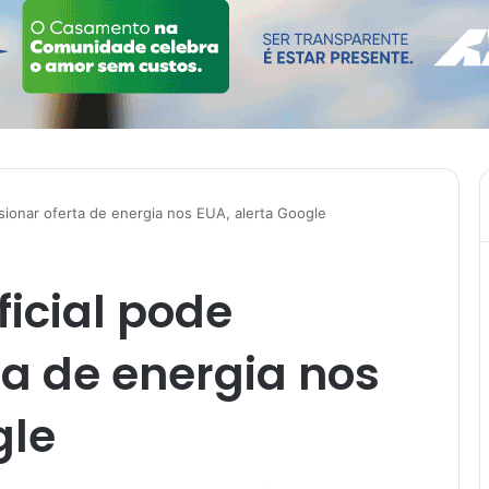
essionar oferta de energia nos EUA, alerta Google
ficial pode
ta de energia nos
gle