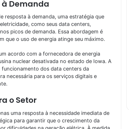
ta à Demanda
e resposta à demanda, uma estratégia que
letricidade, como seus data centers,
nos picos de demanda. Essa abordagem é
m que o uso de energia atinge seu máximo.
um acordo com a fornecedora de energia
usina nuclear desativada no estado de Iowa. A
o funcionamento dos data centers da
a necessária para os serviços digitais e
nte.
a o Setor
enas uma resposta à necessidade imediata de
gica para garantir que o crescimento da
o por dificuldades na geração elétrica. À medida