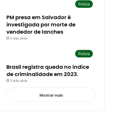
Polícia
PM presa em Salvador é
investigada por morte de
vendedor de lanches
3 dias atrás
Polícia
Brasil registra queda no índice
de criminalidade em 2023.
3 dias atrás
Mostrar mais