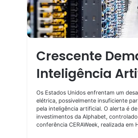
Crescente Dema
Inteligência Art
Os Estados Unidos enfrentam um desafi
elétrica, possivelmente insuficiente 
pela inteligência artificial. O alerta é 
investimentos da Alphabet, controlador
conferência CERAWeek, realizada em Ho