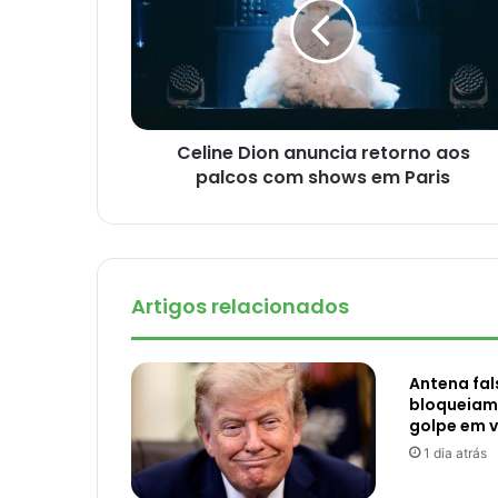
Celine Dion anuncia retorno aos
palcos com shows em Paris
Artigos relacionados
Antena fal
bloqueiam 
golpe em v
1 dia atrás