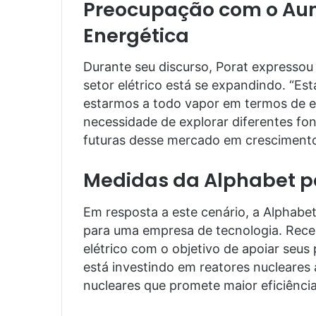
Preocupação com o A
Energética
Durante seu discurso, Porat expresso
setor elétrico está se expandindo. “E
estarmos a todo vapor em termos de en
necessidade de explorar diferentes fon
futuras desse mercado em cresciment
Medidas da Alphabet p
Em resposta a este cenário, a Alphab
para uma empresa de tecnologia. Rece
elétrico com o objetivo de apoiar seus
está investindo em reatores nucleare
nucleares que promete maior eficiênci