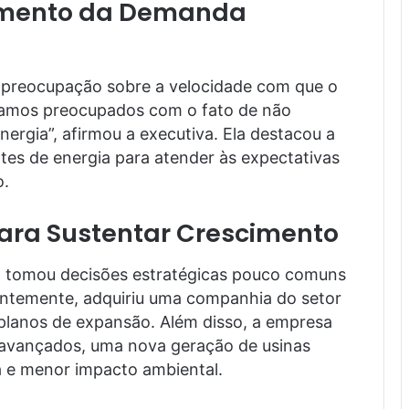
umento da Demanda
u preocupação sobre a velocidade com que o
stamos preocupados com o fato de não
ergia”, afirmou a executiva. Ela destacou a
tes de energia para atender às expectativas
o.
ara Sustentar Crescimento
et tomou decisões estratégicas pouco comuns
ntemente, adquiriu uma companhia do setor
 planos de expansão. Além disso, a empresa
s avançados, uma nova geração de usinas
a e menor impacto ambiental.