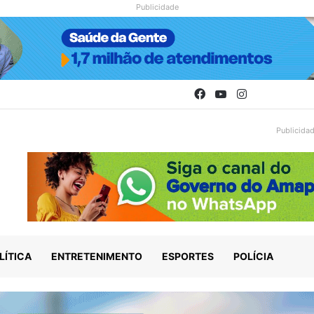
Publicidade
Facebook
YouTube
Instagram
Publicida
LÍTICA
ENTRETENIMENTO
ESPORTES
POLÍCIA