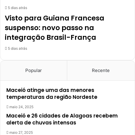
5 dias atrás
Visto para Guiana Francesa
suspenso: novo passo na
integração Brasil-França
5 dias atrás
Popular
Recente
Maceió atinge uma das menores
temperaturas da região Nordeste
maio 24, 2025
Maceió e 26 cidades de Alagoas recebem
alerta de chuvas intensas
maio 27, 2025