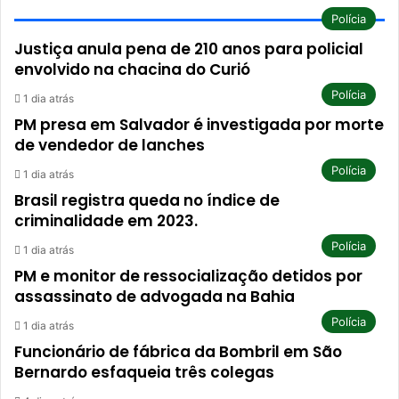
Polícia
Justiça anula pena de 210 anos para policial
envolvido na chacina do Curió
Polícia
1 dia atrás
PM presa em Salvador é investigada por morte
de vendedor de lanches
Polícia
1 dia atrás
Brasil registra queda no índice de
criminalidade em 2023.
Polícia
1 dia atrás
PM e monitor de ressocialização detidos por
assassinato de advogada na Bahia
Polícia
1 dia atrás
Funcionário de fábrica da Bombril em São
Bernardo esfaqueia três colegas