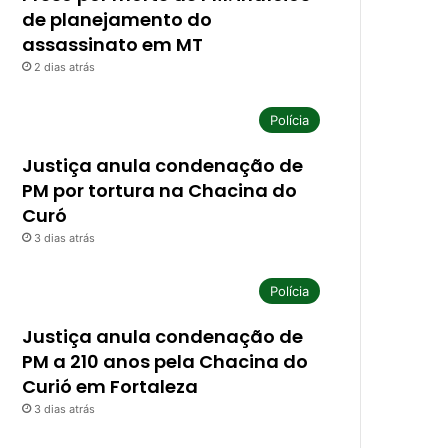
de planejamento do
assassinato em MT
2 dias atrás
Polícia
Justiça anula condenação de
PM por tortura na Chacina do
Curó
3 dias atrás
Polícia
Justiça anula condenação de
PM a 210 anos pela Chacina do
Curió em Fortaleza
3 dias atrás