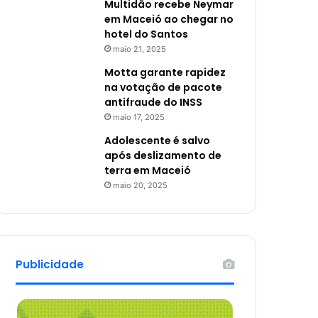
Multidão recebe Neymar
em Maceió ao chegar no
hotel do Santos
maio 21, 2025
Motta garante rapidez
na votação de pacote
antifraude do INSS
maio 17, 2025
Adolescente é salvo
após deslizamento de
terra em Maceió
maio 20, 2025
Publicidade