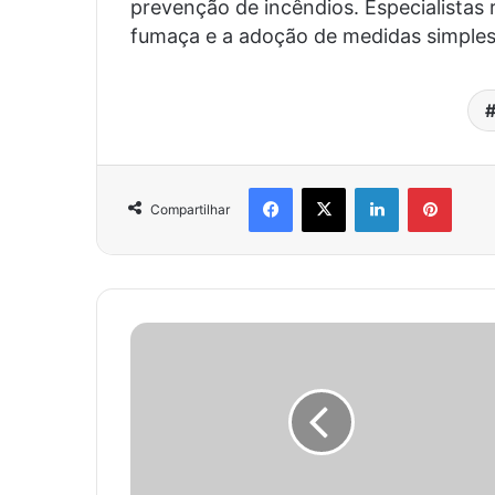
prevenção de incêndios. Especialistas
fumaça e a adoção de medidas simples
Facebook
X
Linkedin
Pinter
Compartilhar