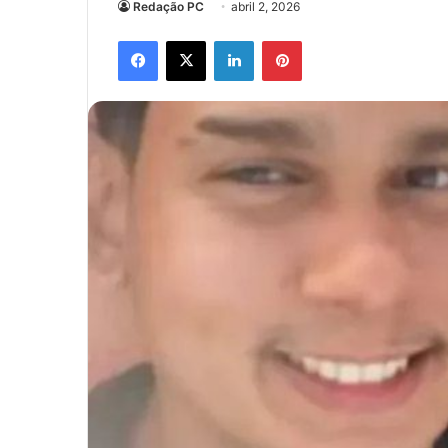
Redação PC
abril 2, 2026
Facebook
X
Linkedin
Pinterest