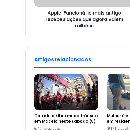
Apple: Funcionário mais antigo
recebeu ações que agora valem
milhões
Artigos relacionados
Corrida de Rua muda trânsito
Mulher é 
em Maceió neste sábado (8)
em residê
17 horas atrás
17 horas atr