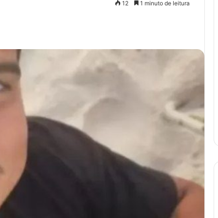
12
1 minuto de leitura