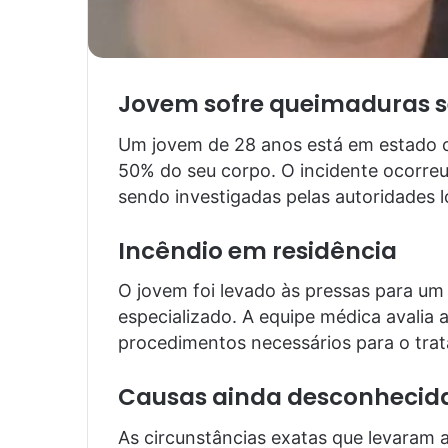
Jovem sofre queimaduras s
Um jovem de 28 anos está em estado cr
50% do seu corpo. O incidente ocorreu
sendo investigadas pelas autoridades l
Incêndio em residência
O jovem foi levado às pressas para um
especializado. A equipe médica avalia a
procedimentos necessários para o tra
Causas ainda desconhecid
As circunstâncias exatas que levaram 