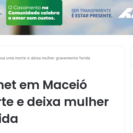
usa uma morte e deixa mulher gravemente ferida
tnet em Maceió
e e deixa mulher
ida