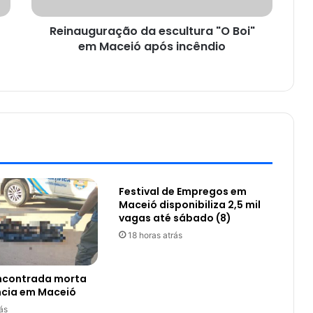
Reinauguração da escultura "O Boi"
em Maceió após incêndio
Festival de Empregos em
Maceió disponibiliza 2,5 mil
vagas até sábado (8)
18 horas atrás
encontrada morta
ncia em Maceió
ás