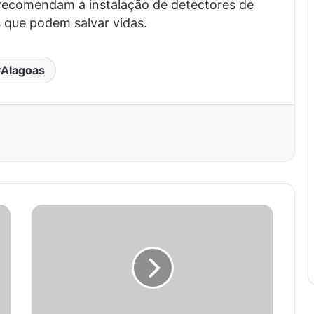
 recomendam a instalação de detectores de
 que podem salvar vidas.
Alagoas
est