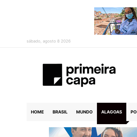
sábado, agosto 8 2026
HOME
BRASIL
MUNDO
ALAGOAS
PO