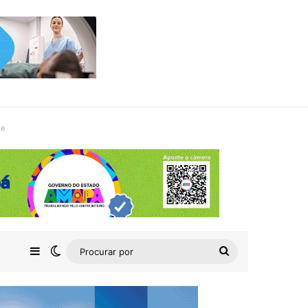
de
Barra Lateral
Switch skin
Procurar
por