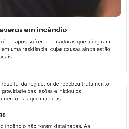
everas em incêndio
ítico após sofrer queimaduras que atingiram
 em uma residência, cujas causas ainda estão
ocais.
 hospital da região, onde recebeu tratamento
 gravidade das lesões e iniciou os
tamento das queimaduras.
as
ao incêndio não foram detalhadas. As